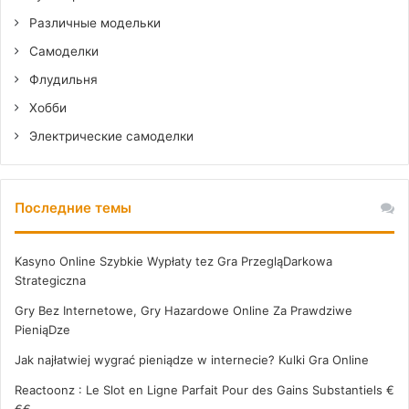
Различные модельки
Самоделки
Флудильня
Хобби
Электрические самоделки
Последние темы
Kasyno Online Szybkie Wypłaty tez Gra PrzegląDarkowa
Strategiczna
Gry Bez Internetowe, Gry Hazardowe Online Za Prawdziwe
PieniąDze
Jak najłatwiej wygrać pieniądze w internecie? Kulki Gra Online
Reactoonz : Le Slot en Ligne Parfait Pour des Gains Substantiels €