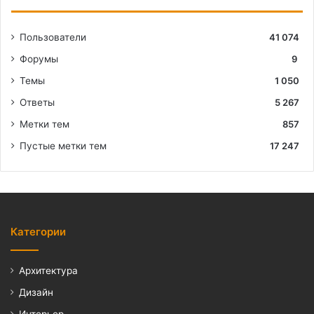
Пользователи
41 074
Форумы
9
Темы
1 050
Ответы
5 267
Метки тем
857
Пустые метки тем
17 247
Категории
Архитектура
Дизайн