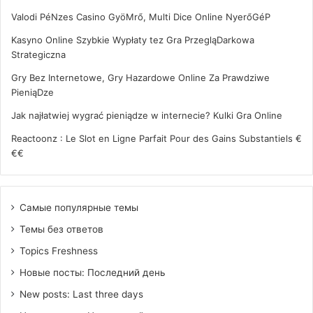
Valodi PéNzes Casino GyöMrő, Multi Dice Online NyerőGéP
Kasyno Online Szybkie Wypłaty tez Gra PrzegląDarkowa
Strategiczna
Gry Bez Internetowe, Gry Hazardowe Online Za Prawdziwe
PieniąDze
Jak najłatwiej wygrać pieniądze w internecie? Kulki Gra Online
Reactoonz : Le Slot en Ligne Parfait Pour des Gains Substantiels €
€€
Самые популярные темы
Темы без ответов
Topics Freshness
Новые посты: Последний день
New posts: Last three days