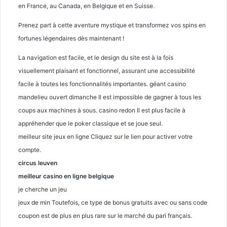
en France, au Canada, en Belgique et en Suisse.
Prenez part à cette aventure mystique et transformez vos spins en
fortunes légendaires dès maintenant !
La navigation est facile, et le design du site est à la fois
visuellement plaisant et fonctionnel, assurant une accessibilité
facile à toutes les fonctionnalités importantes. géant casino
mandelieu ouvert dimanche Il est impossible de gagner à tous les
coups aux machines à sous. casino redon Il est plus facile à
appréhender que le poker classique et se joue seul.
meilleur site jeux en ligne Cliquez sur le lien pour activer votre
compte.
circus leuven
meilleur casino en ligne belgique
je cherche un jeu
jeux de min Toutefois, ce type de bonus gratuits avec ou sans code
coupon est de plus en plus rare sur le marché du pari français.