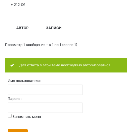
+ 212 €€
АВТОР
ЗАПИСИ
Просмотр 1 сообщения - с 1 по 1 (всего 1)
Для ответа в этой теме необходимо авторизоваться.
Имя пользователя:
Пароль:
Запомнить меня