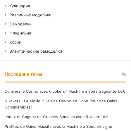
Кулинария
Различные модельки
Самоделки
Флудильня
Хобби
Электрические самоделки
Последние темы
Dominez le Casino avec 6 Jokers : Machine à Sous Gagnante €€€
6 Jokers : Le Meilleur Jeu de Casino en Ligne Pour des Gains
Considérables!
Jouez et Gagnez de Grosses Sommes avec 6 Jokers ⭐⭐
Profitez de Gains Massifs avec la Machine à Sous en Ligne