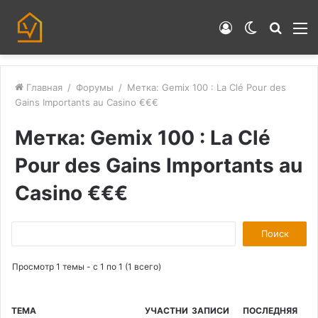
Войти
Switch
Искат
М
skin
Главная
/
Форумы
/
Метка: Gemix 100 : La Clé Pour des
Gains Importants au Casino €€€
Метка: Gemix 100 : La Clé
Pour des Gains Importants au
Casino €€€
П
о
Просмотр 1 темы - с 1 по 1 (1 всего)
и
с
к
ТЕМА
УЧАСТНИ
ЗАПИСИ
ПОСЛЕДНЯЯ