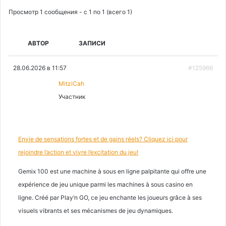
Просмотр 1 сообщения - с 1 по 1 (всего 1)
АВТОР
ЗАПИСИ
28.06.2026 в 11:57
#125966
MitziCah
Участник
Envie de sensations fortes et de gains réels? Cliquez ici pour
rejoindre l’action et vivre l’excitation du jeu!
Gemix 100 est une machine à sous en ligne palpitante qui offre une
expérience de jeu unique parmi les machines à sous casino en
ligne. Créé par Play’n GO, ce jeu enchante les joueurs grâce à ses
visuels vibrants et ses mécanismes de jeu dynamiques.