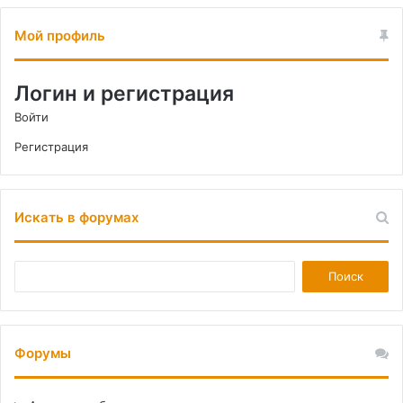
Мой профиль
Логин и регистрация
Войти
Регистрация
Искать в форумах
Форумы