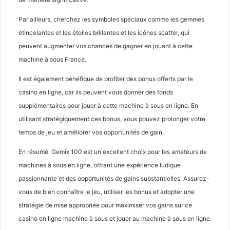
Par ailleurs, cherchez les symboles spéciaux comme les gemmes
étincelantes et les étoiles brillantes et les icônes scatter, qui
peuvent augmenter vos chances de gagner en jouant à cette
machine à sous France.
Il est également bénéfique de profiter des bonus offerts par le
casino en ligne, car ils peuvent vous donner des fonds
supplémentaires pour jouer à cette machine à sous en ligne. En
utilisant stratégiquement ces bonus, vous pouvez prolonger votre
temps de jeu et améliorer vos opportunités de gain.
En résumé, Gemix 100 est un excellent choix pour les amateurs de
machines à sous en ligne, offrant une expérience ludique
passionnante et des opportunités de gains substantielles. Assurez-
vous de bien connaître le jeu, utiliser les bonus et adopter une
stratégie de mise appropriée pour maximiser vos gains sur ce
casino en ligne machine à sous et jouer au machine à sous en ligne.