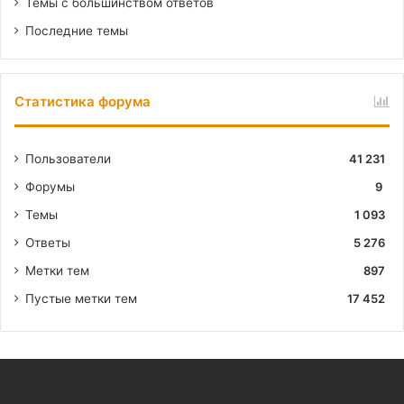
Темы с большинством ответов
Последние темы
Статистика форума
Пользователи
41 231
Форумы
9
Темы
1 093
Ответы
5 276
Метки тем
897
Пустые метки тем
17 452