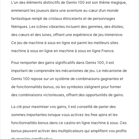
L’un des éléments distinctifs de Gemix 100 est son thème magique,
emmenant les joueurs dans une aventure au cœur d’un monde
fantastique rempli de cristaux étincelants et de personnages
féériques. Les icônes vibrantes incluent des gemmes, des étoiles,
des cœurs et des lunes, offrant une expérience de jeu immersive.
Ce jeu de machine à sous en ligne est parmi les meilleurs sites
machine à sous en ligne en machine à sous en ligne France.
Pour remporter des gains significatifs dans Gemix 100, il est
important de comprendre les mécanismes de jeu. Le mécanisme de
Gemix 100 repose sur un système de combinaisons gagnantes et
de fonctionnalités bonus, où les symboles s’alignent pour former
des combinaisons victorieuses, offrant des opportunités de gains.
La clé pour maximiser vos gains, il est conseillé de parier des
sommes importantes lorsque vous activez les free spins et les
fonctionnalités bonus dans ce casino en ligne machine à sous. Ces
bonus peuvent activer des multiplicateurs qui amplifient vos profits
de manière significative.