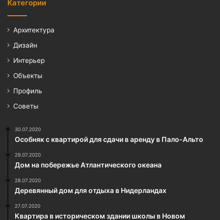
Категории
Архитектура
Дизайн
Интерьер
Объекты
Профиль
Советы
30.07.2020
Особняк с квартирой для сдачи в аренду в Пало-Альто
29.07.2020
Дом на побережье Атлантического океана
28.07.2020
Деревянный дом для отдыха в Нидерландах
27.07.2020
Квартира в историческом здании школы в Новом