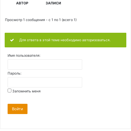
АВТОР
ЗАПИСИ
Просмотр 1 сообщения - с 1 по 1 (всего 1)
Для ответа в этой теме необходимо авторизоваться.
Имя пользователя:
Пароль:
Запомнить меня
Войти