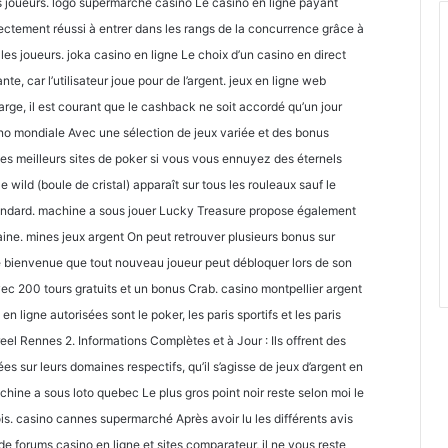
os joueurs. logo supermarché casino Le casino en ligne payant
rectement réussi à entrer dans les rangs de la concurrence grâce à
les joueurs. joka casino en ligne Le choix d’un casino en direct
te, car l’utilisateur joue pour de l’argent. jeux en ligne web
ge, il est courant que le cashback ne soit accordé qu’un jour
no mondiale Avec une sélection de jeux variée et des bonus
des meilleurs sites de poker si vous vous ennuyez des éternels
 wild (boule de cristal) apparaît sur tous les rouleaux sauf le
tandard. machine a sous jouer Lucky Treasure propose également
ne. mines jeux argent On peut retrouver plusieurs bonus sur
e bienvenue que tout nouveau joueur peut débloquer lors de son
ec 200 tours gratuits et un bonus Crab. casino montpellier argent
n ligne autorisées sont le poker, les paris sportifs et les paris
eel Rennes 2. Informations Complètes et à Jour : Ils offrent des
ées sur leurs domaines respectifs, qu’il s’agisse de jeux d’argent en
achine a sous loto quebec Le plus gros point noir reste selon moi le
s. casino cannes supermarché Après avoir lu les différents avis
e forums casino en ligne et sites comparateur, il ne vous reste