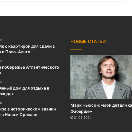
20
НОВЫЕ СТАТЬИ
к с квартирой для сдачи в
у в Пало-Альто
20
а побережье Атлантического
а
20
янный дом для отдыха в
ландах
20
Марк Ньюсон: «мои детали ка
ира в историческом здании
Фаберже»
 в Новом Орлеане
21.02.2024