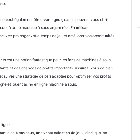
gne.
gne peut également être avantageux, car ils peuvent vous offrir
ouer à cette machine à sous argent réel. En utilisant
ouvez prolonger votre temps de jeu et améliorer vos opportunités
s est une option fantastique pour les fans de machines à sous,
itante et des chances de profits importants. Assurez-vous de bien
s et suivre une stratégie de pari adaptée pour optimiser vos profits
igne et jouer casino en ligne machine à sous.
 ligne
 bonus de bienvenue, une vaste sélection de jeux, ainsi que les