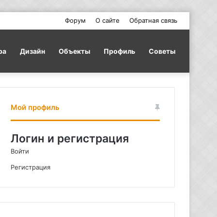
Форум
О сайте
Обратная связь
ра
Дизайн
Объекты
Профиль
Советы
Мой профиль
Логин и регистрация
Войти
Регистрация