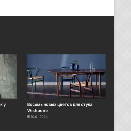
к у
Восемь новых цветов для стула
Wishbone
10.01.2024