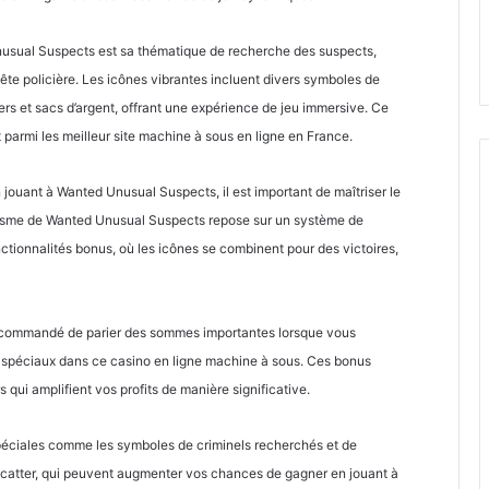
nusual Suspects est sa thématique de recherche des suspects,
ête policière. Les icônes vibrantes incluent divers symboles de
vers et sacs d’argent, offrant une expérience de jeu immersive. Ce
 parmi les meilleur site machine à sous en ligne en France.
jouant à Wanted Unusual Suspects, il est important de maîtriser le
isme de Wanted Unusual Suspects repose sur un système de
tionnalités bonus, où les icônes se combinent pour des victoires,
t recommandé de parier des sommes importantes lorsque vous
us spéciaux dans ce casino en ligne machine à sous. Ces bonus
 qui amplifient vos profits de manière significative.
péciales comme les symboles de criminels recherchés et de
scatter, qui peuvent augmenter vos chances de gagner en jouant à