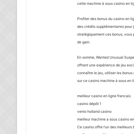
cette machine à sous casino en li
Profiter des bonus du casino en li
des crédits supplémentaires pour j
stratégiquement ces bonus, vous p
de gain.
En somme, Wanted Unusual Suspect
offrant une expérience de jeu exc
connaître le jeu, utiliser les bonu
sur ce casino machine à sous en l
meilleur casino en ligne francais
casino dépôt 1
venlo holland casino
meilleur machine a sous casino en
Ce casino offre l’un des meilleurs