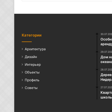
30.07.20
Категории
Особня
аренд
Архитектура
29.07.20
Дизайн
Дом н
океан
Интерьер
28.07.20
Объекты
Дерев
Нидер
Профиль
Советы
27.07.20
Кварт
школы