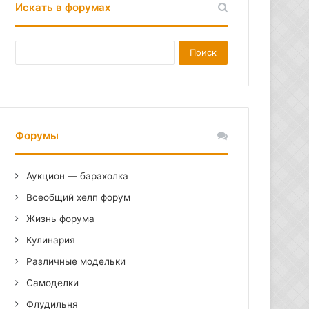
Искать в форумах
Форумы
Аукцион — барахолка
Всеобщий хелп форум
Жизнь форума
Кулинария
Различные модельки
Самоделки
Флудильня