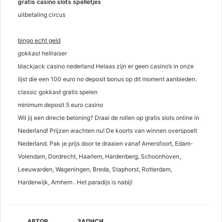
gratis casino slots spelletjes
uitbetaling circus
bingo echt geld
gokkast hellraiser
blackjack casino nederland Helaas zijn er geen casino’s in onze
lijst die een 100 euro no deposit bonus op dit moment aanbieden.
classic gokkast gratis spelen
minimum deposit 5 euro casino
Wil jij een directe beloning? Draai de rollen op gratis slots online in
Nederland! Prijzen wachten nu! De koorts van winnen overspoelt
Nederland. Pak je prijs door te draaien vanaf Amersfoort, Edam-
Volendam, Dordrecht, Haarlem, Hardenberg, Schoonhoven,
Leeuwarden, Wageningen, Breda, Staphorst, Rotterdam,
Harderwijk, Arnhem . Het paradijs is nabij!
АВТОР
ЗАПИСИ