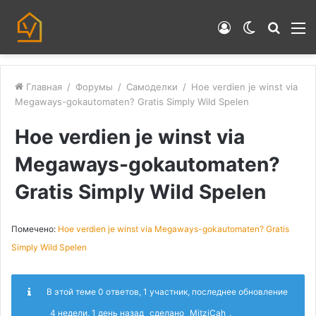
Войти
Switch
Искат
М
skin
Главная
/
Форумы
/
Самоделки
/
Hoe verdien je winst via
Megaways-gokautomaten? Gratis Simply Wild Spelen
Hoe verdien je winst via
Megaways-gokautomaten?
Gratis Simply Wild Spelen
Помечено:
Hoe verdien je winst via Megaways-gokautomaten? Gratis
Simply Wild Spelen
В этой теме 0 ответов, 1 участник, последнее обновление
4 недели, 1 день назад
сделано
MitziCah
.