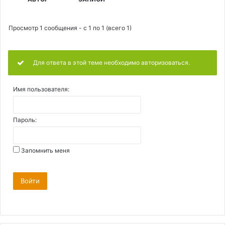
Просмотр 1 сообщения - с 1 по 1 (всего 1)
Для ответа в этой теме необходимо авторизоваться.
Имя пользователя:
Пароль:
Запомнить меня
Войти