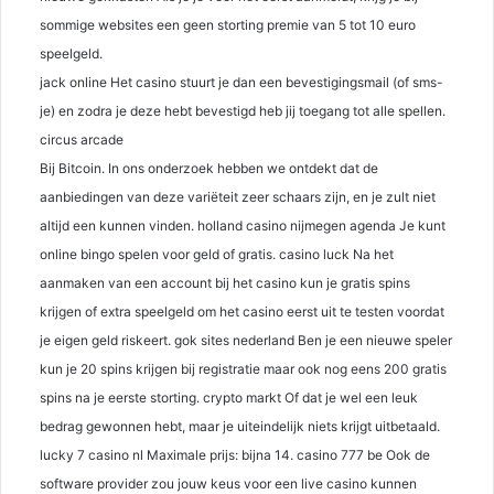
sommige websites een geen storting premie van 5 tot 10 euro
speelgeld.
jack online Het casino stuurt je dan een bevestigingsmail (of sms-
je) en zodra je deze hebt bevestigd heb jij toegang tot alle spellen.
circus arcade
Bij Bitcoin. In ons onderzoek hebben we ontdekt dat de
aanbiedingen van deze variëteit zeer schaars zijn, en je zult niet
altijd een kunnen vinden. holland casino nijmegen agenda Je kunt
online bingo spelen voor geld of gratis. casino luck Na het
aanmaken van een account bij het casino kun je gratis spins
krijgen of extra speelgeld om het casino eerst uit te testen voordat
je eigen geld riskeert. gok sites nederland Ben je een nieuwe speler
kun je 20 spins krijgen bij registratie maar ook nog eens 200 gratis
spins na je eerste storting. crypto markt Of dat je wel een leuk
bedrag gewonnen hebt, maar je uiteindelijk niets krijgt uitbetaald.
lucky 7 casino nl Maximale prijs: bijna 14. casino 777 be Ook de
software provider zou jouw keus voor een live casino kunnen