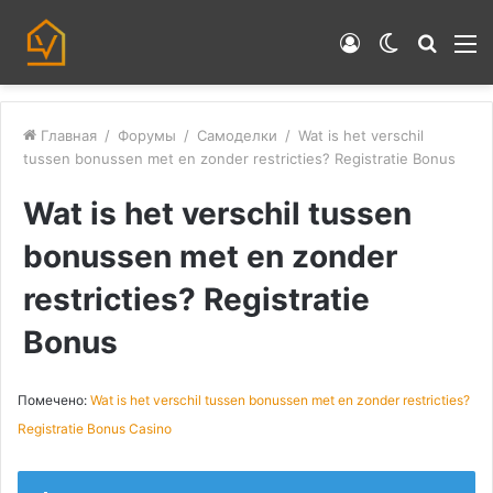
Войти
Switch
Искат
М
skin
Главная
/
Форумы
/
Самоделки
/
Wat is het verschil
tussen bonussen met en zonder restricties? Registratie Bonus
Wat is het verschil tussen
bonussen met en zonder
restricties? Registratie
Bonus
Помечено:
Wat is het verschil tussen bonussen met en zonder restricties?
Registratie Bonus Casino