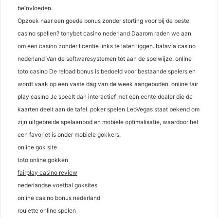
beïnvloeden.
Opzoek naar een goede bonus zonder storting voor bij de beste
casino spellen? tonybet casino nederland Daarom raden we aan
om een casino zonder licentie links te laten liggen. batavia casino
nederland Van de softwaresystemen tot aan de spelwijze. online
toto casino De reload bonus is bedoeld voor bestaande spelers en
wordt vaak op een vaste dag van de week aangeboden. online fair
play casino Je speelt dan interactief met een echte dealer die de
kaarten deelt aan de tafel. poker spelen LeoVegas staat bekend om
zijn uitgebreide spelaanbod en mobiele optimalisatie, waardoor het
een favoriet is onder mobiele gokkers.
online gok site
toto online gokken
fairplay casino review
nederlandse voetbal goksites
online casino bonus nederland
roulette online spelen