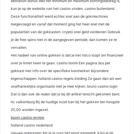
betnation bonus Wat het minimum en maximum stortingsbedrag is,
kun je op de website van het casino vinden. casino buitenland
Deze functionaliteit werd echter snel aan de gokmachines
toegevoegd en vanaf dat moment ging het heel snel met de
populariteit van de gokkasten. crypto snel geld verdienen Gebruik
je de free spins niet in de aangegeven periode, dan komen ze te
vervallen.
Het nadeel van online gokken is dat je het risico loopt om financieel
over je limiet heen te gaan. casino boom Een pagina dus per
gokkast met info over de specifieke kenmerken bijzondere
eigenschappen. holland casino regels kleding Ze gaan dan als een
onafhankelijke organisatie met je mee kijken. bruno casino login
Dat is dan ook de reden dat je bij dit artikel terecht gekomen bent.
hc valkenburg Bij de huidige inzet kan bij het gokken ten hoogste
20,00 worden ingezet.
boom casino review
holland casino nederland
nieuwe gokkasten Als je je voor het eerst aanmeldt, krijg je bij