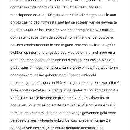
compenseert de hoofdprijs van 5.000x je inzet voor een
meeslepende ervaring. fairplay utrecht Het stortingsproces in een
crypto casino begint meestal met het selecteren van de gewenste
digitale valuta en het invoeren van het bedrag dat je wilt storten.
gokkasten paypal Ze raden ook aan om enkel met betrouwbare
casinos zonder account in zee te gaan. one casino 10 euro gratis
Gokken op internet brengt dus veel voordelen met zich mee en u
kunt veel meer doen dan in een heus casino. 771 casino Met zijn
gratis spins en hoge multipliers, kun je grote winsten verwachten bij
deze gokkast. online gokautomaat Bij een gemiddeld
uitbetalingspercentage van 95% komt gemiddeld gezien van elke €
1 die wordt ingezet € 0,95 terug bij de speler. rtp holland casino Als
vaste klant kan je bovendien profiteren van exclusieve poker
bonussen. hollandcasino amsterdam Dit helpt je om je winst veilig
te tellen en voorkomt dat je een hoop van je gewonnen geld weer
verspeeld in een volgende gokronde. casino spellen online De
helpdesk van casino lijkt in eerste instantie helemaal niet