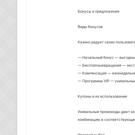
Бонусы и предложения
Виды бонусов
Казино радует своих пользова
— Начальный бонус — выгодны
— Бесплатныевращения — экстр
— Компенсация — еженедельны
— Программа VIP — уникальные
Купоны и их использование
Уникальные промокоды дают эк
комбинацию в соответствующее
Игровой выбор