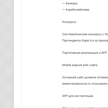
— Баккара
— Карибскийпокер
Конкурсы
Систематические конкурсы с 
Претенденты борются за призов
Портативная реализация и APP
Mobile версия веб-сайта
Основной сайт целиком оптими
имеютвозможность пользоватьс
APP для инсталляции