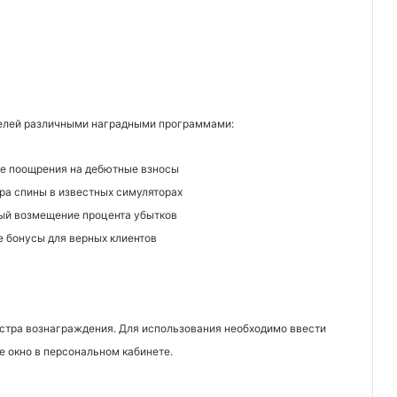
телей различными наградными программами:
е поощрения на дебютные взносы
а спины в известных симуляторах
й возмещение процента убытков
 бонусы для верных клиентов
стра вознаграждения. Для использования необходимо ввести
 окно в персональном кабинете.