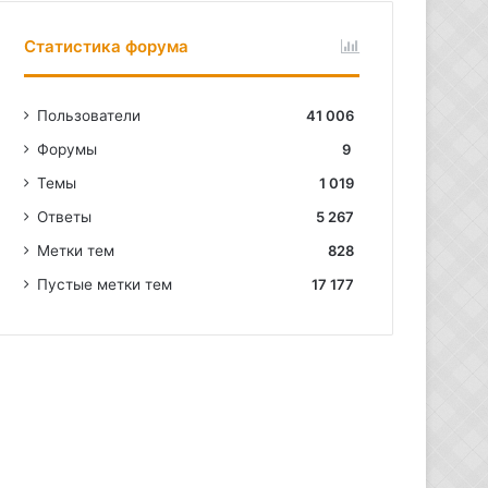
Статистика форума
Пользователи
41 006
Форумы
9
Темы
1 019
Ответы
5 267
Метки тем
828
Пустые метки тем
17 177