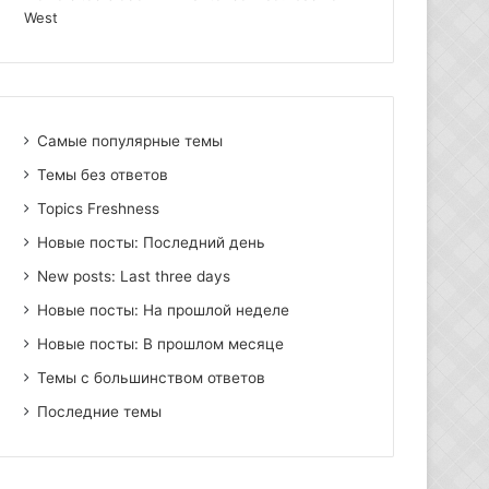
West
Самые популярные темы
Темы без ответов
Topics Freshness
Новые посты: Последний день
New posts: Last three days
Новые посты: На прошлой неделе
Новые посты: В прошлом месяце
Темы с большинством ответов
Последние темы