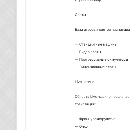
Слоты
База игровых слотов насчитыва
— Стандартные машины
— Видео слоты
— Прогрессивные симуляторы
— Лицензионные слоты
Live казино
Область Live-казино предлага
трансляции:
— Французскаярулетка
— Очко