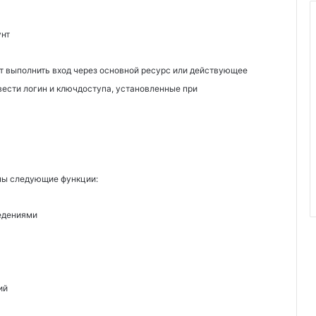
унт
т выполнить вход через основной ресурс или действующее
ввести логин и ключдоступа, установленные при
ны следующие функции:
едениями
ий