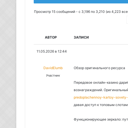
Просмотр 15 сообщений - с 3,196 по 3,210 (из 4,223 все
АВТОР
ЗАПИСИ
11.05.2026 в 12:44
DavidElumb
Обзор оригинального ресурса
Участник
Передовое онлайн-казино дари
вознаграждений. Оригинальны
predoplachennoy-kartoy-sovety-
давая доступ к топовым слотам
Функционирующее зеркало: путь