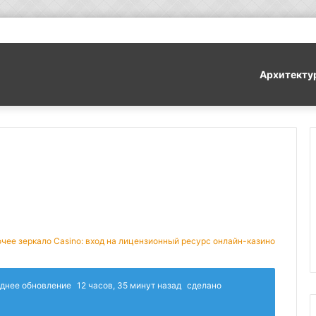
Архитекту
чее зеркало Casino: вход на лицензионный ресурс онлайн-казино
леднее обновление
12 часов, 35 минут назад
сделано