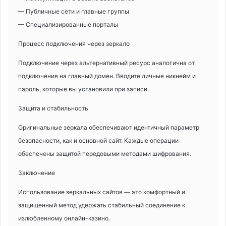
— Публичные сети и главные группы
— Специализированные порталы
Процесс подключения через зеркало
Подключение через альтернативный ресурс аналогична от
подключения на главный домен. Вводите личные никнейм и
пароль, которые вы установили при записи.
Защита и стабильность
Оригинальные зеркала обеспечивают идентичный параметр
безопасности, как и основной сайт. Каждые операции
обеспечены защитой передовыми методами шифрования.
Заключение
Использование зеркальных сайтов — это комфортный и
защищенный метод удержать стабильный соединение к
излюбленному онлайн-казино.