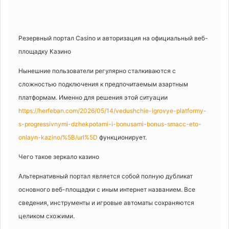
Резервный портал Casino и авторизация на официальный веб-
площадку Казино
Нынешние пользователи регулярно сталкиваются с
сложностью подключения к предпочитаемым азартным
платформам. Именно для решения этой ситуации
https://herfeban.com/2026/05/14/vedushchie-igrovye-platformy-
s-progressivnymi-dzhekpotami-i-bonusami-bonus-smacc-eto-
onlayn-kazino/%5B/url%5D
функционирует.
Чего такое зеркало казино
Альтернативный портал является собой полную дубликат
основного веб-площадки с иным интернет названием. Все
сведения, инструменты и игровые автоматы сохраняются
целиком схожими.