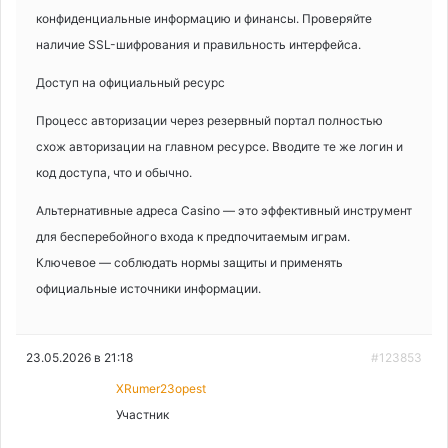
конфиденциальные информацию и финансы. Проверяйте
наличие SSL-шифрования и правильность интерфейса.
Доступ на официальный ресурс
Процесс авторизации через резервный портал полностью
схож авторизации на главном ресурсе. Вводите те же логин и
код доступа, что и обычно.
Альтернативные адреса Casino — это эффективный инструмент
для бесперебойного входа к предпочитаемым играм.
Ключевое — соблюдать нормы защиты и применять
официальные источники информации.
23.05.2026 в 21:18
#123853
XRumer23opest
Участник