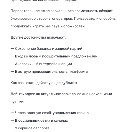
Первостепенное плюс зеркал — это возможность обходить
блокировки со стороны операторов. Пользователи способны
продолжать играть без пауз и сложностей.
Другие достоинства включают:
— Сохранение баланса и записей партий
— Вход ко любым поощрительным предложениям
— Аналогичный интерфейс и опции
— Быструю производительность платформы
Как разыскать действующее дубликат
Добыть адрес на актуальное зеркало можно несколькими
путями:
— Через главную email-уведомления казино
— В социальных сетях и каналах
— У сервиса саппорта