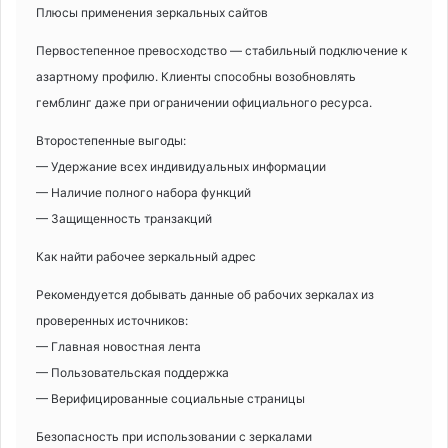
Плюсы применения зеркальных сайтов
Первостепенное превосходство — стабильный подключение к
азартному профилю. Клиенты способны возобновлять
гемблинг даже при ограничении официального ресурса.
Второстепенные выгоды:
— Удержание всех индивидуальных информации
— Наличие полного набора функций
— Защищенность транзакций
Как найти рабочее зеркальный адрес
Рекомендуется добывать данные об рабочих зеркалах из
проверенных источников:
— Главная новостная лента
— Пользовательская поддержка
— Верифицированные социальные страницы
Безопасность при использовании с зеркалами