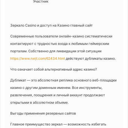
Участник
Зеркало Casino и доступ на Казино главный сайт
Современные пользователи онлайн-казино систематически
контактируют с трудностью входа к любимым геймерским
порталам. Собственно для ликвидации этой ситуации
https://www.nxrjt.com/62434.html
действуют дубликаты казино.
Что означает собой альтернативный адрес казино?
Дубликат — это абсолютная реплика основного веб-площадки
казино с другим доменным именем. Все инструменты,
развлечения, поощрения и личный аккаунт продолжают
открытыми в абсолютном объеме.
Выгоды применения резервных сайтов
Главное преимущество зеркал — возможность избегать