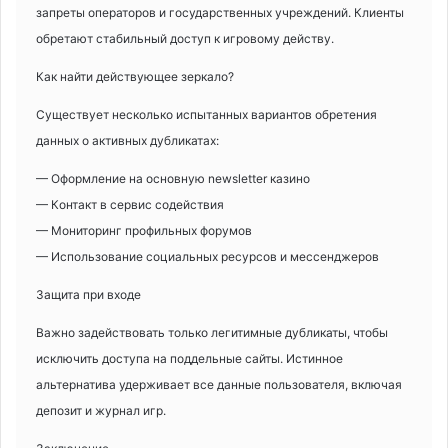
запреты операторов и государственных учреждений. Клиенты
обретают стабильный доступ к игровому действу.
Как найти действующее зеркало?
Существует несколько испытанных вариантов обретения
данных о активных дубликатах:
— Оформление на основную newsletter казино
— Контакт в сервис содействия
— Мониторинг профильных форумов
— Использование социальных ресурсов и мессенджеров
Защита при входе
Важно задействовать только легитимные дубликаты, чтобы
исключить доступа на поддельные сайты. Истинное
альтернатива удерживает все данные пользователя, включая
депозит и журнал игр.