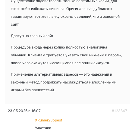
Существенно задействовать только легитимные копии, для
того чтобы избежать фишинга. Оригинальные дубликаты
гарантируют тот же планку охраны сведений, что и основной
сайт.
Доступ на главный сайт
Процедура входа через копию полностью аналогична
обычной. Клиентам требуется указать свой никнейм и пароль,
после чего окажутся имеющимися все опции аккаунта.
Применение альтернативных адресов — это надежный и
законный метод продолжать наслаждаться излюбленными
играми без препятствий.
23.05.2026 в 16:07
#123847
XRumer23opest
Участник