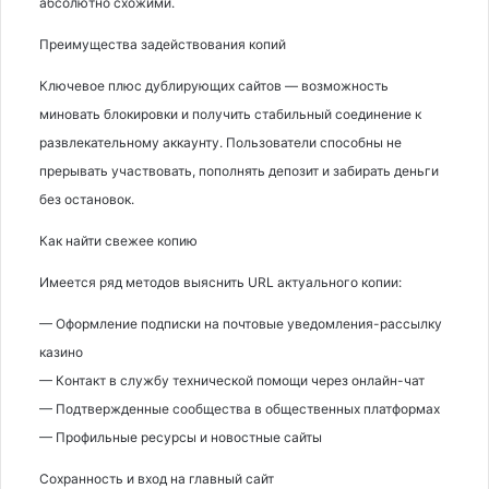
абсолютно схожими.
Преимущества задействования копий
Ключевое плюс дублирующих сайтов — возможность
миновать блокировки и получить стабильный соединение к
развлекательному аккаунту. Пользователи способны не
прерывать участвовать, пополнять депозит и забирать деньги
без остановок.
Как найти свежее копию
Имеется ряд методов выяснить URL актуального копии:
— Оформление подписки на почтовые уведомления-рассылку
казино
— Контакт в службу технической помощи через онлайн-чат
— Подтвержденные сообщества в общественных платформах
— Профильные ресурсы и новостные сайты
Сохранность и вход на главный сайт