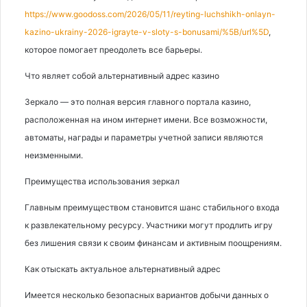
https://www.goodoss.com/2026/05/11/reyting-luchshikh-onlayn-
kazino-ukrainy-2026-igrayte-v-sloty-s-bonusami/%5B/url%5D
,
которое помогает преодолеть все барьеры.
Что являет собой альтернативный адрес казино
Зеркало — это полная версия главного портала казино,
расположенная на ином интернет имени. Все возможности,
автоматы, награды и параметры учетной записи являются
неизменными.
Преимущества использования зеркал
Главным преимуществом становится шанс стабильного входа
к развлекательному ресурсу. Участники могут продлить игру
без лишения связи к своим финансам и активным поощрениям.
Как отыскать актуальное альтернативный адрес
Имеется несколько безопасных вариантов добычи данных о