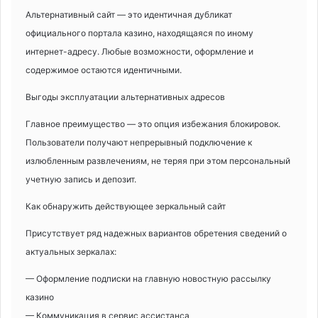
Альтернативный сайт — это идентичная дубликат
официального портала казино, находящаяся по иному
интернет-адресу. Любые возможности, оформление и
содержимое остаются идентичными.
Выгоды эксплуатации альтернативных адресов
Главное преимущество — это опция избежания блокировок.
Пользователи получают непрерывный подключение к
излюбленным развлечениям, не теряя при этом персональный
учетную запись и депозит.
Как обнаружить действующее зеркальный сайт
Присутствует ряд надежных вариантов обретения сведений о
актуальных зеркалах:
— Оформление подписки на главную новостную рассылку
казино
— Коммуникация в сервис ассистанса