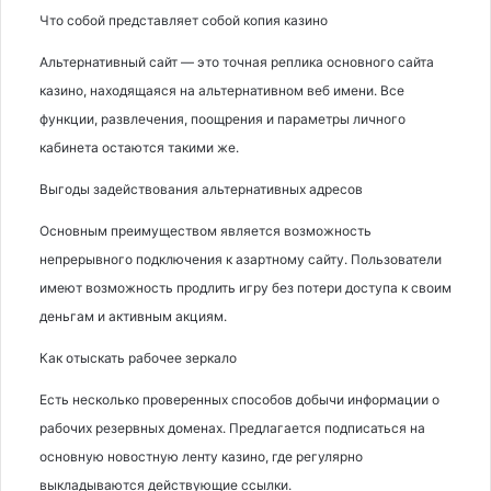
Что собой представляет собой копия казино
Альтернативный сайт — это точная реплика основного сайта
казино, находящаяся на альтернативном веб имени. Все
функции, развлечения, поощрения и параметры личного
кабинета остаются такими же.
Выгоды задействования альтернативных адресов
Основным преимуществом является возможность
непрерывного подключения к азартному сайту. Пользователи
имеют возможность продлить игру без потери доступа к своим
деньгам и активным акциям.
Как отыскать рабочее зеркало
Есть несколько проверенных способов добычи информации о
рабочих резервных доменах. Предлагается подписаться на
основную новостную ленту казино, где регулярно
выкладываются действующие ссылки.