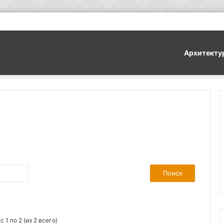
Архитекту
 1 по 2 (из 2 всего)