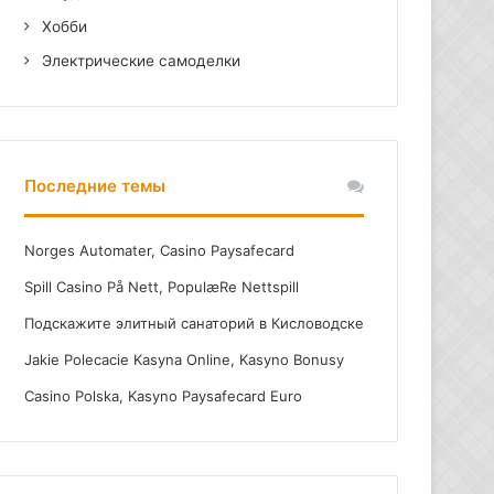
Хобби
Электрические самоделки
Последние темы
Norges Automater, Casino Paysafecard
Spill Casino På Nett, PopulæRe Nettspill
Подскажите элитный санаторий в Кисловодске
Jakie Polecacie Kasyna Online, Kasyno Bonusy
Casino Polska, Kasyno Paysafecard Euro