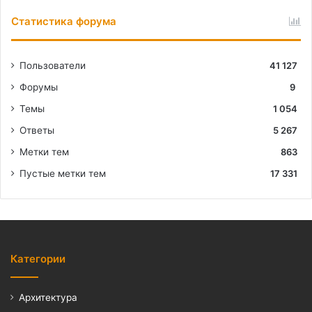
Статистика форума
Пользователи
41 127
Форумы
9
Темы
1 054
Ответы
5 267
Метки тем
863
Пустые метки тем
17 331
Категории
Архитектура