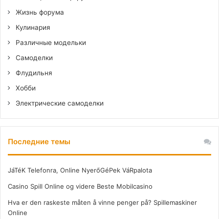
Жизнь форума
Кулинария
Различные модельки
Самоделки
Флудильня
Хобби
Электрические самоделки
Последние темы
JáTéK Telefonra, Online NyerőGéPek VáRpalota
Casino Spill Online og videre Beste Mobilcasino
Hva er den raskeste måten å vinne penger på? Spillemaskiner
Online