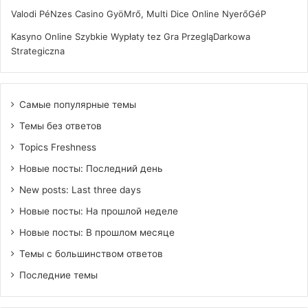
Valodi PéNzes Casino GyöMrő, Multi Dice Online NyerőGéP
Kasyno Online Szybkie Wypłaty tez Gra PrzegląDarkowa
Strategiczna
Самые популярные темы
Темы без ответов
Topics Freshness
Новые посты: Последний день
New posts: Last three days
Новые посты: На прошлой неделе
Новые посты: В прошлом месяце
Темы с большинством ответов
Последние темы