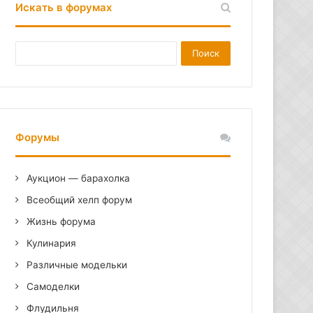
Искать в форумах
Форумы
Аукцион — барахолка
Всеобщий хелп форум
Жизнь форума
Кулинария
Различные модельки
Самоделки
Флудильня