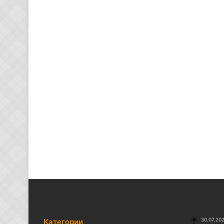
30.07.20
Категории