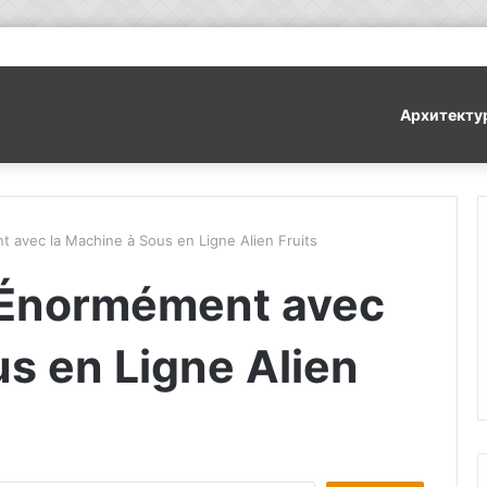
Архитекту
avec la Machine à Sous en Ligne Alien Fruits
 Énormément avec
s en Ligne Alien