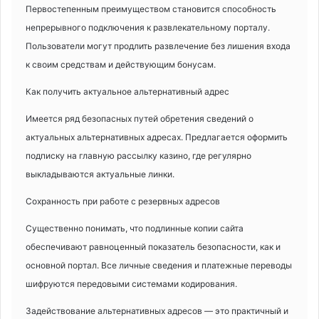
Первостепенным преимуществом становится способность
непрерывного подключения к развлекательному порталу.
Пользователи могут продлить развлечение без лишения входа
к своим средствам и действующим бонусам.
Как получить актуальное альтернативный адрес
Имеется ряд безопасных путей обретения сведений о
актуальных альтернативных адресах. Предлагается оформить
подписку на главную рассылку казино, где регулярно
выкладываются актуальные линки.
Сохранность при работе с резервных адресов
Существенно понимать, что подлинные копии сайта
обеспечивают равноценный показатель безопасности, как и
основной портал. Все личные сведения и платежные переводы
шифруются передовыми системами кодирования.
Задействование альтернативных адресов — это практичный и