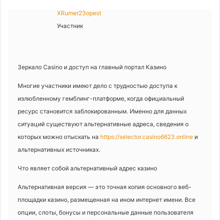
XRumer23opest
Участник
Зеркало Casino и доступ на главный портал Казино
Многие участники имеют дело с трудностью доступа к
излюбленному гемблинг-платформе, когда официальный
ресурс становится заблокированным. Именно для данных
ситуаций существуют альтернативные адреса, сведения о
которых можно отыскать на
https://selector.casino6623.online
и
альтернативных источниках.
Что являет собой альтернативный адрес казино
Альтернативная версия — это точная копия основного веб-
площадки казино, размещенная на ином интернет имени. Все
опции, слоты, бонусы и персональные данные пользователя