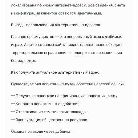
локализована по иному интернет-адресу. Все сведения, счета
и конфигурации клиентов остаются идентичными.
Выгоды использования альтернативных адресов
Главное преимущество — это непрерывный вход к любимым
играм. Альтернативные сайты предоставляют шанс обходить
территориальные ограничения и поддерживать развлечения
без задержек.
Как получить актуальное альтернативный адрес
Существует ряд испытанных путей обретения свежей ссылки:
— Получение рассылки на официальную новостную ленту
— Контакт в департамент содействия
— Отслеживание тематических площадок
— Эксплуатация общественных ресурсов
Охрана при входе через дубликат