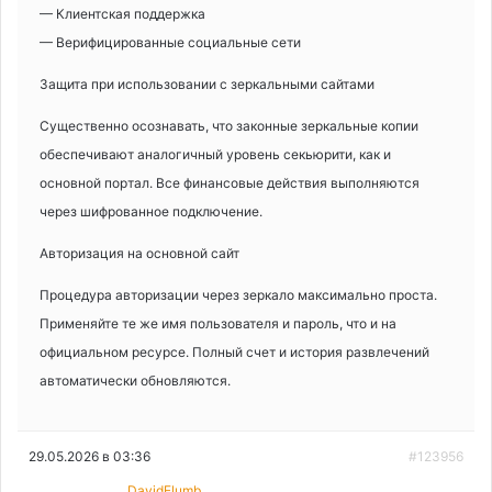
— Клиентская поддержка
— Верифицированные социальные сети
Защита при использовании с зеркальными сайтами
Существенно осознавать, что законные зеркальные копии
обеспечивают аналогичный уровень секьюрити, как и
основной портал. Все финансовые действия выполняются
через шифрованное подключение.
Авторизация на основной сайт
Процедура авторизации через зеркало максимально проста.
Применяйте те же имя пользователя и пароль, что и на
официальном ресурсе. Полный счет и история развлечений
автоматически обновляются.
29.05.2026 в 03:36
#123956
DavidElumb