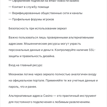
— Оформление подписки на email-новости казино
— Контакт в службу помощи
— Верифицированные общественные сети и каналы
— Профильные форумы игроков
Безопасность при использовании зеркал
Важно пользоваться лишь проверенными альтернативными
адресами. Мошеннические ресурсы могут украсть
персональные данные и деньги. Контролируйте наличие SSL-
защиты и правильность дизайна.
Вход на главный ресурс
Механизм логина через зеркало полностью аналогичен входу
на официальном портале. Применяйте те же учетные данные и
пароль, что и ранее.
Альтернативные адреса Casino — это практичный инструмент
для постоянного подключения к любимым развлечениям.