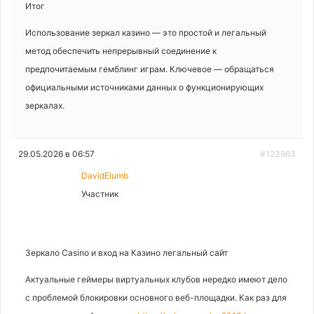
Итог
Использование зеркал казино — это простой и легальный
метод обеспечить непрерывный соединение к
предпочитаемым гемблинг играм. Ключевое — обращаться
официальными источниками данных о функционирующих
зеркалах.
29.05.2026 в 06:57
#123963
DavidElumb
Участник
Зеркало Casino и вход на Казино легальный сайт
Актуальные геймеры виртуальных клубов нередко имеют дело
с проблемой блокировки основного веб-площадки. Как раз для