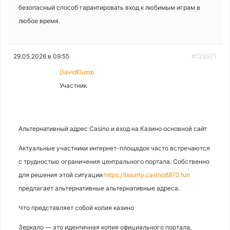
безопасный способ гарантировать вход к любимым играм в
любое время.
29.05.2026 в 09:55
#123971
DavidElumb
Участник
Альтернативный адрес Casino и вход на Казино основной сайт
Актуальные участники интернет-площадок часто встречаются
с трудностью ограничения центрального портала. Собственно
для решения этой ситуации
https://bounty.casino8872.fun
предлагает альтернативные альтернативные адреса.
Что представляет собой копия казино
Зеркало — это идентичная копия официального портала,