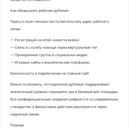
Как обнаружить рабочее дубликат
Присутствует множество путей получить адрес рабочего
копии:
— Регистрация на email-новости казино
— Связь в службу помощи через виртуальный-чат
— Проверенные группы в социальных медиа
— Игровые сайты и аналитические платформы
Безопасность и подключение на главный сайт
Важно осознавать, что подлинное дубликат поддерживает
аналогичный уровень секьюрити, как и базовый веб-площадка.
Все конфиденциальные сведения шифруются по современным
стандартам, а финансовые действия реализуются через
надежные линии.
Резюме