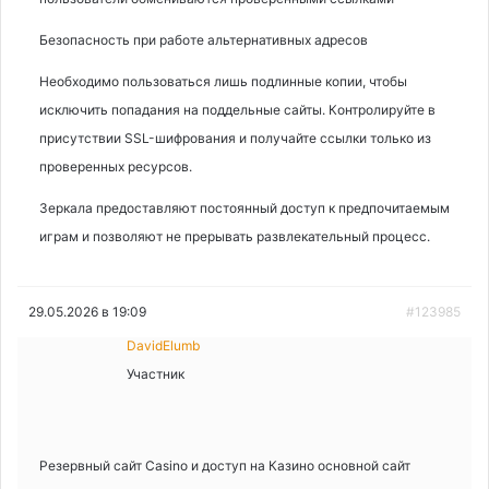
Безопасность при работе альтернативных адресов
Необходимо пользоваться лишь подлинные копии, чтобы
исключить попадания на поддельные сайты. Контролируйте в
присутствии SSL-шифрования и получайте ссылки только из
проверенных ресурсов.
Зеркала предоставляют постоянный доступ к предпочитаемым
играм и позволяют не прерывать развлекательный процесс.
29.05.2026 в 19:09
#123985
DavidElumb
Участник
Резервный сайт Casino и доступ на Казино основной сайт