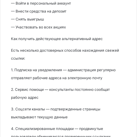
— Войти в персональный аккаунт
— Внести средства на депозит
— Снять выигрыш
— Участвовать во всех акциях
Как получить действующее альтернативный адрес
Есть несколько достоверных способов нахождения свежей
ссылки:
1. Подписка на уведомления — администрация регулярно
отправляет рабочие адреса на электронную почту
2. Сервис помощи — консультанты постоянно сообщат
рабочую адрес
3. Соцсети каналы — подтвержденные страницы
выкладывают текущую данные
4. Специализированные площадки — продвинутые
пользователи обмениваются проверенными ссылками