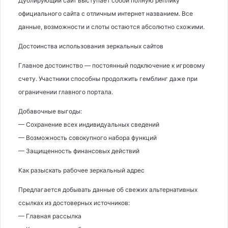
Дублирующий сайт выступает собой полную реплику
официального сайта с отличным интернет названием. Все
данные, возможности и слоты остаются абсолютно схожими.
Достоинства использования зеркальных сайтов
Главное достоинство — постоянный подключение к игровому
счету. Участники способны продолжить гемблинг даже при
ограничении главного портала.
Добавочные выгоды:
— Сохранение всех индивидуальных сведений
— Возможность совокупного набора функций
— Защищенность финансовых действий
Как разыскать рабочее зеркальный адрес
Предлагается добывать данные об свежих альтернативных
ссылках из достоверных источников:
— Главная рассылка