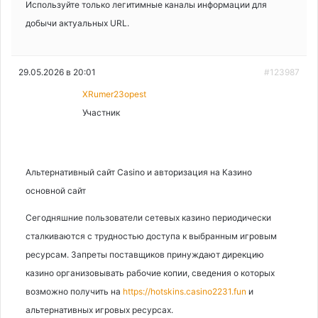
Используйте только легитимные каналы информации для
добычи актуальных URL.
29.05.2026 в 20:01
#123987
XRumer23opest
Участник
Альтернативный сайт Casino и авторизация на Казино
основной сайт
Сегодняшние пользователи сетевых казино периодически
сталкиваются с трудностью доступа к выбранным игровым
ресурсам. Запреты поставщиков принуждают дирекцию
казино организовывать рабочие копии, сведения о которых
возможно получить на
https://hotskins.casino2231.fun
и
альтернативных игровых ресурсах.