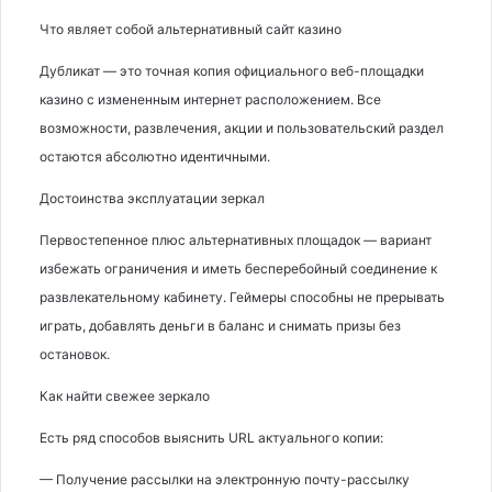
Что являет собой альтернативный сайт казино
Дубликат — это точная копия официального веб-площадки
казино с измененным интернет расположением. Все
возможности, развлечения, акции и пользовательский раздел
остаются абсолютно идентичными.
Достоинства эксплуатации зеркал
Первостепенное плюс альтернативных площадок — вариант
избежать ограничения и иметь бесперебойный соединение к
развлекательному кабинету. Геймеры способны не прерывать
играть, добавлять деньги в баланс и снимать призы без
остановок.
Как найти свежее зеркало
Есть ряд способов выяснить URL актуального копии:
— Получение рассылки на электронную почту-рассылку