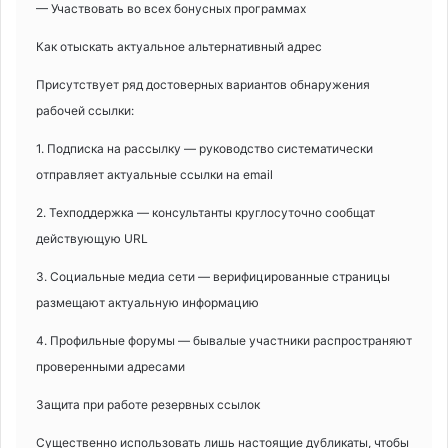
— Участвовать во всех бонусных программах
Как отыскать актуальное альтернативный адрес
Присутствует ряд достоверных вариантов обнаружения
рабочей ссылки:
1. Подписка на рассылку — руководство систематически
отправляет актуальные ссылки на email
2. Техподдержка — консультанты круглосуточно сообщат
действующую URL
3. Социальные медиа сети — верифицированные страницы
размещают актуальную информацию
4. Профильные форумы — бывалые участники распространяют
проверенными адресами
Защита при работе резервных ссылок
Существенно использовать лишь настоящие дубликаты, чтобы