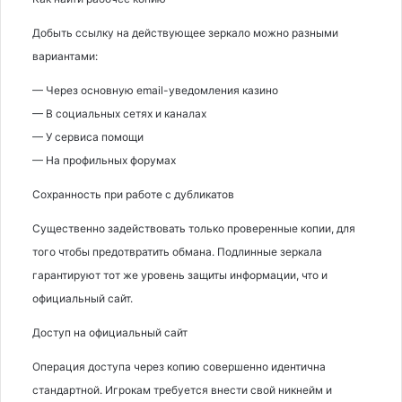
Добыть ссылку на действующее зеркало можно разными
вариантами:
— Через основную email-уведомления казино
— В социальных сетях и каналах
— У сервиса помощи
— На профильных форумах
Сохранность при работе с дубликатов
Существенно задействовать только проверенные копии, для
того чтобы предотвратить обмана. Подлинные зеркала
гарантируют тот же уровень защиты информации, что и
официальный сайт.
Доступ на официальный сайт
Операция доступа через копию совершенно идентична
стандартной. Игрокам требуется внести свой никнейм и