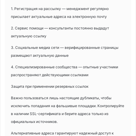
1. Регистрация на рассылку — менеджмент регулярно
присылает актуальные адреса на электронную почту
2. Сервис помощи — консультанты постоянно выдадут
актуальную ссылку
3. Социальные медиа сети — верифицированные страницы
размещают актуальную данные
4. Специализированные сообщества — опытные участники
распространяют действующими ссылками
Защита при применении резервных ссылок
Важно пользоваться лишь настоящие дубликаты, чтобы
исключить попадания на фальшивые площадки. Контролируйте
в наличии SSL-сертификата и берите адреса только из
официальных источников.
Альтернативные адреса гарантируют надежный доступ к