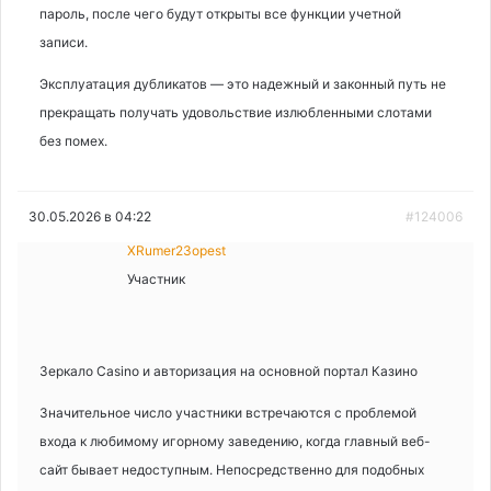
пароль, после чего будут открыты все функции учетной
записи.
Эксплуатация дубликатов — это надежный и законный путь не
прекращать получать удовольствие излюбленными слотами
без помех.
30.05.2026 в 04:22
#124006
XRumer23opest
Участник
Зеркало Casino и авторизация на основной портал Казино
Значительное число участники встречаются с проблемой
входа к любимому игорному заведению, когда главный веб-
сайт бывает недоступным. Непосредственно для подобных