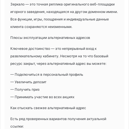
Зеркало — это точная реплика оригинального веб-площадки
игорного заведения, находящаяся на другом доменном имени.
Все функции, игры, поощрения и индивидуальные данные
клиента сохраняются неизменными.
Плюсы эксплуатации альтернативных адресов
Ключевое достоинство — это непрерывный вход к
развлекательному кабинету. Несмотря на то что базовый
ресурс закрыт, через альтернативный адрес вы можете:
— Подключиться в персональный профиль
— Увеличить депозит
— Получить приз
— Принимать участие во всех акциях
Как отыскать свежее альтернативный адрес
Есть ряд проверенных вариантов получения актуальной
ссылки: