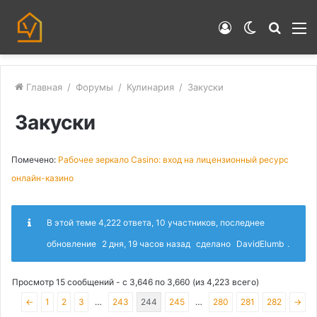
Войти
Switch
Искат
М
skin
Главная
/
Форумы
/
Кулинария
/
Закуски
Закуски
Помечено:
Рабочее зеркало Casino: вход на лицензионный ресурс
онлайн-казино
В этой теме 4,222 ответа, 10 участников, последнее
обновление
2 дня, 19 часов назад
сделано
DavidElumb
.
Просмотр 15 сообщений - с 3,646 по 3,660 (из 4,223 всего)
←
1
2
3
…
243
244
245
…
280
281
282
→