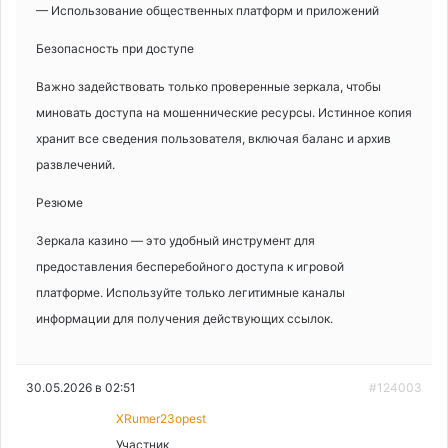
— Использование общественных платформ и приложений
Безопасность при доступе
Важно задействовать только проверенные зеркала, чтобы
миновать доступа на мошеннические ресурсы. Истинное копия
хранит все сведения пользователя, включая баланс и архив
развлечений.
Резюме
Зеркала казино — это удобный инструмент для
предоставления бесперебойного доступа к игровой
платформе. Используйте только легитимные каналы
информации для получения действующих ссылок.
30.05.2026 в 02:51
#124003
XRumer23opest
Участник