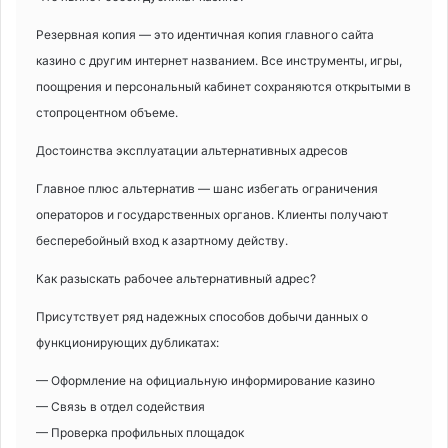
Резервная копия — это идентичная копия главного сайта
казино с другим интернет названием. Все инструменты, игры,
поощрения и персональный кабинет сохраняются открытыми в
стопроцентном объеме.
Достоинства эксплуатации альтернативных адресов
Главное плюс альтернатив — шанс избегать ограничения
операторов и государственных органов. Клиенты получают
бесперебойный вход к азартному действу.
Как разыскать рабочее альтернативный адрес?
Присутствует ряд надежных способов добычи данных о
функционирующих дубликатах:
— Оформление на официальную информирование казино
— Связь в отдел содействия
— Проверка профильных площадок