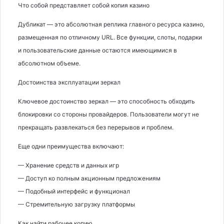
Что собой представляет собой копия казино
Дубликат — это абсолютная реплика главного ресурса казино,
размещенная по отличному URL. Все функции, слоты, подарки
и пользовательские данные остаются имеющимися в
абсолютном объеме.
Достоинства эксплуатации зеркал
Ключевое достоинство зеркал — это способность обходить
блокировки со стороны провайдеров. Пользователи могут не
прекращать развлекаться без перерывов и проблем.
Еще одни преимущества включают:
— Хранение средств и данных игр
— Доступ ко полным акционным предложениям
— Подобный интерфейс и функционал
— Стремительную загрузку платформы
Как найти рабочее копию