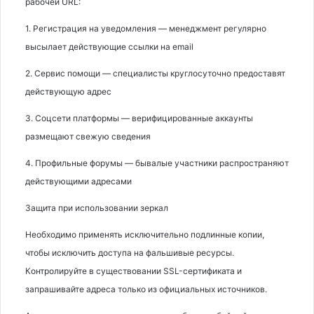
рабочей URL:
1. Регистрация на уведомления — менеджмент регулярно
высылает действующие ссылки на email
2. Сервис помощи — специалисты круглосуточно предоставят
действующую адрес
3. Соцсети платформы — верифицированные аккаунты
размещают свежую сведения
4. Профильные форумы — бывалые участники распространяют
действующими адресами
Защита при использовании зеркал
Необходимо применять исключительно подлинные копии,
чтобы исключить доступа на фальшивые ресурсы.
Контролируйте в существовании SSL-сертификата и
запрашивайте адреса только из официальных источников.