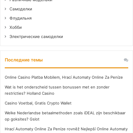
Самоделки
Флудильня
Хобби
Электрические самоделки
Последние темы
Online Casino Platba Mobilem, Hrací Automaty Online Za Peníze
Wat is het onderscheid tussen bonussen met en zonder
restricties? Holland Casino
Casino Voetbal, Gratis Crypto Wallet
Welke Nederlandse betaalmethoden zoals iDEAL zijn beschikbaar
op goksites? Gslot
Hrací Automaty Online Za Peníze rovněž Nejlepší Online Automaty