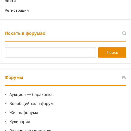
Войти
Регистрация
Искать в форумах
Форумы
Аукцион — барахолка
Всеобщий хелп форум
Жизнь форума
Кулинария
Различные модельки