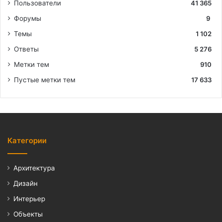
Пользователи
41 365
Форумы
9
Темы
1 102
Ответы
5 276
Метки тем
910
Пустые метки тем
17 633
Категории
Архитектура
Дизайн
Интерьер
Объекты