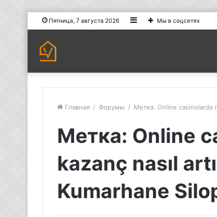
Sidebar
Пятница, 7 августа 2026
Мы в соцсетях
Главная
/
Форумы
/
Метка: Online casinolarda na
Метка: Online c
kazanç nasıl artı
Kumarhane Silo