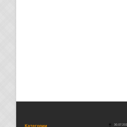
30.07.20
Категории