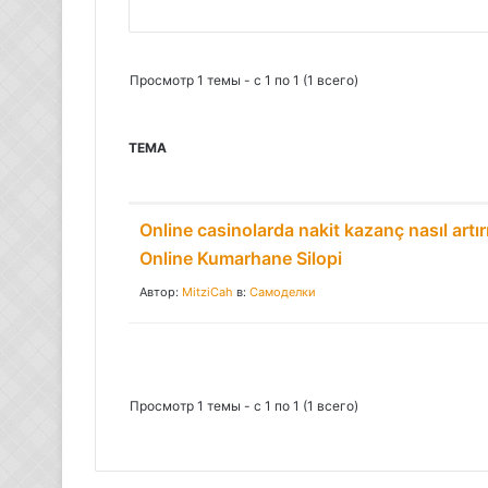
П
о
и
Просмотр 1 темы - с 1 по 1 (1 всего)
с
к
ТЕМА
:
Online casinolarda nakit kazanç nasıl artırı
Online Kumarhane Silopi
Автор:
MitziCah
в:
Самоделки
Просмотр 1 темы - с 1 по 1 (1 всего)