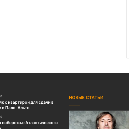
20
НОВЫЕ СТАТЬИ
к с квартирой для сдачи в
у в Пало-Альто
20
а побережье Атлантического
а