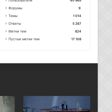
Пользователи
40 965
Форумы
9
Темы
1 014
Ответы
5 267
Метки тем
824
Пустые метки тем
17 108