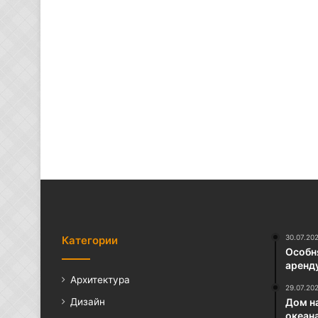
30.07.20
Категории
Особня
аренд
Архитектура
29.07.20
Дизайн
Дом н
океан