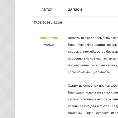
АВТОР
ЗАПИСИ
17.06.2026 в 13:06
acontinents
RedVPN.ru это современный сер
Российской Федерации, которые
Участник
современном обществе безопас
особенно в условиях частых вз
подключение, позволяя наслаж
свою конфиденциальность.
Одним из основных преимущест
Благодаря использованию нове
сервис обеспечивает стабильны
крайне важно для тех кто ВПН 
файлами — здесь скорость игр