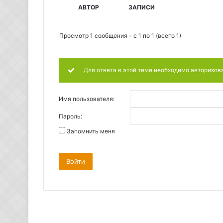
АВТОР
ЗАПИСИ
Просмотр 1 сообщения - с 1 по 1 (всего 1)
Для ответа в этой теме необходимо авторизов
Имя пользователя:
Пароль:
Запомнить меня
Войти