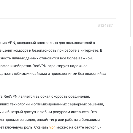
#124887
вис VPN, созданный специально для пользователей в
 ценят комфорт и безопасность при работе в интернете. В
ность личных данных становится все более важной,
ломов и кибератак. RedVPN гарантирует надежное
даться любимыми сайтами и приложениями без опасений за
в RedVPN является высокая скорость соединения.
йших технологий и оптимизированных серверных решений,
й и быстрый доступ к любым ресурсам интернета. Это
для просмотра видео, онлайн-игр или работы с большими
ает ключевую роль. Скачать
vpn
можно на сайте redvpn.uk