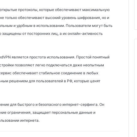
открытые протоколы, которые обеспечивают максимальную
 не только обеспечивают высокий уровень шифрования, но и
ильным и удобным в использовании. Пользователи могут быть
о защищены от посторонних лиц, а их онлайн-активность
dVPN является простота использования. Простой понятный
астройки позволяют легко подключаться даже неопытным
сервис обеспечивает стабильное соединение в любых
льным решением для пользователей в РФ, которые ценят
ение для быстрого и безопасного интернет-серфинга. Он
ские ограничения, защищает персональные данные и
льзовании интернета.