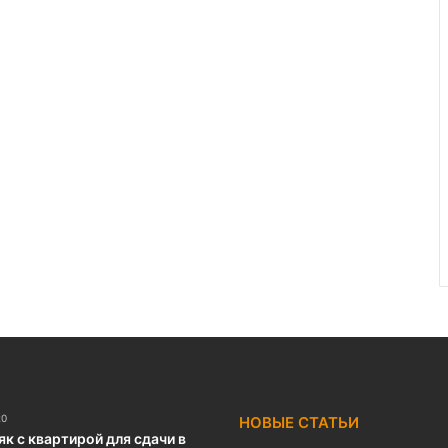
20
НОВЫЕ СТАТЬИ
к с квартирой для сдачи в