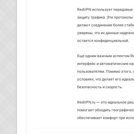
RedVPN использует передовые 
защиту трафика. Эти протоколы
делают соединение более стаб
уверены, что их данные надежн
остается конфиденциальной.
Еще одним важным аспектом Re
интерфейс и автоматические н
пользователям. Помимо этого, 
условиях, что делает его идеа
безопасность и скорость.
RedVPN.ru — это идеальное реш
помогает обходить географиче
обеспечивает комфорт при испо