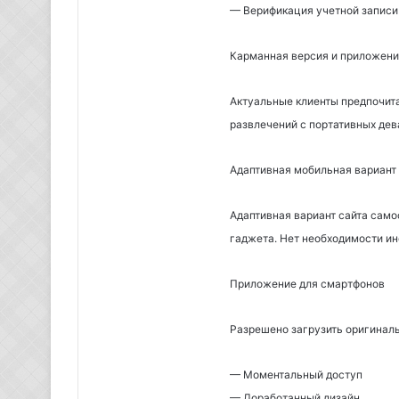
— Верификация учетной записи
Карманная версия и приложен
Актуальные клиенты предпочита
развлечений с портативных дев
Адаптивная мобильная вариант
Адаптивная вариант сайта сам
гаджета. Нет необходимости и
Приложение для смартфонов
Разрешено загрузить оригинальн
— Моментальный доступ
— Доработанный дизайн