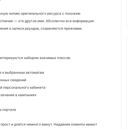
ичную копию оригинального ресурса с похожим
отличие — это другое имя. Абсолютно все информация
рения и записи раундов, сохраняются прежними.
актеризуются набором значимых плюсов:
е к выбранным автоматам
енных сведений
й персонального кабинета
влечения в кампаниях
м портале
прост и длится немного минут. Недавние клиенты имеют