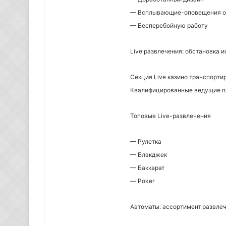
— Всплывающие-оповещения о
— Бесперебойную работу
Live развлечения: обстановка и
Секция Live казино транспортир
Квалифицированные ведущие пр
Топовые Live-развлечения
— Рулетка
— Блэкджек
— Баккарат
— Poker
Автоматы: ассортимент развле