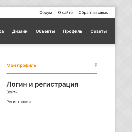
Форум
О сайте
Обратная связь
ра
Дизайн
Объекты
Профиль
Советы
Мой профиль
Логин и регистрация
Войти
Регистрация