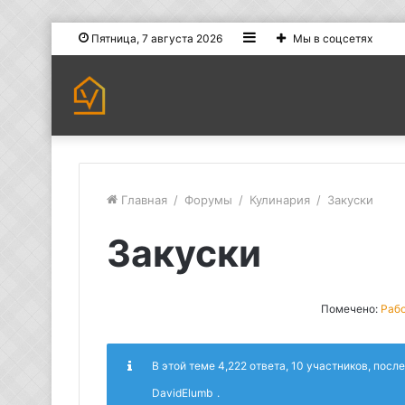
Sidebar
Пятница, 7 августа 2026
Мы в соцсетях
Главная
/
Форумы
/
Кулинария
/
Закуски
Закуски
Помечено:
Рабо
В этой теме 4,222 ответа, 10 участников, пос
DavidElumb
.