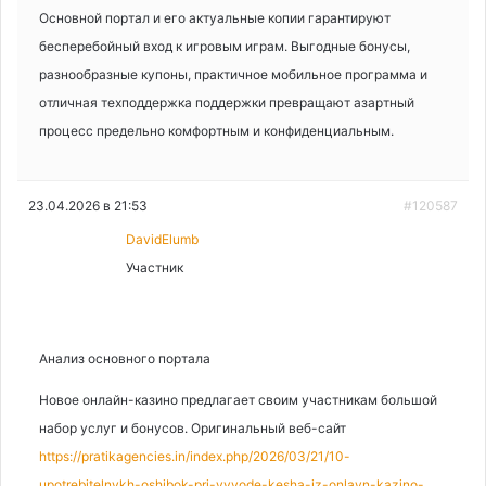
Основной портал и его актуальные копии гарантируют
бесперебойный вход к игровым играм. Выгодные бонусы,
разнообразные купоны, практичное мобильное программа и
отличная техподдержка поддержки превращают азартный
процесс предельно комфортным и конфиденциальным.
23.04.2026 в 21:53
#120587
DavidElumb
Участник
Анализ основного портала
Новое онлайн-казино предлагает своим участникам большой
набор услуг и бонусов. Оригинальный веб-сайт
https://pratikagencies.in/index.php/2026/03/21/10-
upotrebitelnykh-oshibok-pri-vyvode-kesha-iz-onlayn-kazino-