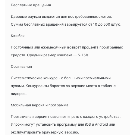
Бесплатные вращения
Даровые раунды выдаются для востребованных слотов.
Сумма бесплатных вращений варьируется от 10 до 500 штук.
Кэшбек
Постоянный или ежемесячный возврат процента проигранных
средств. Средний размер кэшбека — 5-15%.
Состязания
Систематические конкурсы с большими премиальными
пулами. Конкурсанты борются за верхние места в таблице
лидеров.
Мобильная версия и программа
Портативная версия позволяет играть с каждого устройства.
Игроки могут установить программу для iOS и Android или
эксплуатировать браузерную версию.