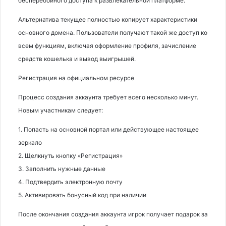
бесперебойного доступа к развлекательной платформе.
Альтернатива текущее полностью копирует характеристики
основного домена. Пользователи получают такой же доступ ко
всем функциям, включая оформление профиля, зачисление
средств кошелька и вывод выигрышей.
Регистрация на официальном ресурсе
Процесс создания аккаунта требует всего несколько минут.
Новым участникам следует:
1. Попасть на основной портал или действующее настоящее
зеркало
2. Щелкнуть кнопку «Регистрация»
3. Заполнить нужные данные
4. Подтвердить электронную почту
5. Активировать бонусный код при наличии
После окончания создания аккаунта игрок получает подарок за