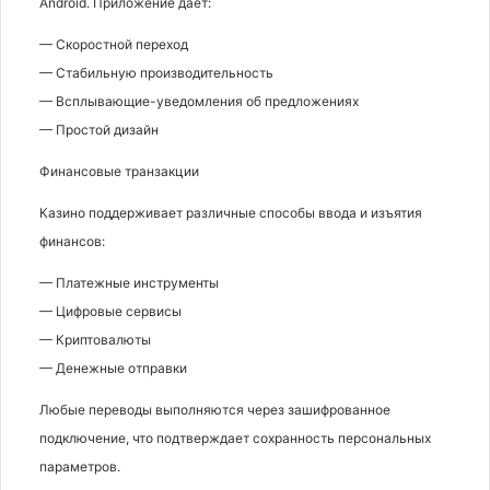
Android. Приложение дает:
— Скоростной переход
— Стабильную производительность
— Всплывающие-уведомления об предложениях
— Простой дизайн
Финансовые транзакции
Казино поддерживает различные способы ввода и изъятия
финансов:
— Платежные инструменты
— Цифровые сервисы
— Криптовалюты
— Денежные отправки
Любые переводы выполняются через зашифрованное
подключение, что подтверждает сохранность персональных
параметров.