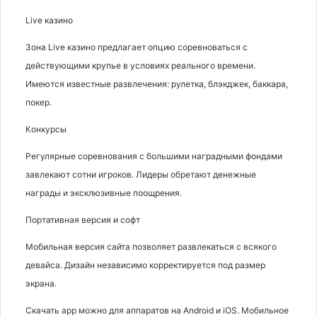
Live казино
Зона Live казино предлагает опцию соревноваться с
действующими крупье в условиях реального времени.
Имеются известные развлечения: рулетка, блэкджек, баккара,
покер.
Конкурсы
Регулярные соревнования с большими наградными фондами
завлекают сотни игроков. Лидеры обретают денежные
награды и эксклюзивные поощрения.
Портативная версия и софт
Мобильная версия сайта позволяет развлекаться с всякого
девайса. Дизайн независимо корректируется под размер
экрана.
Скачать app можно для аппаратов на Android и iOS. Мобильное