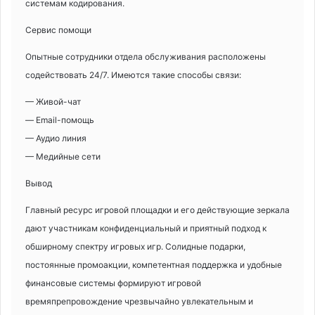
системам кодирования.
Сервис помощи
Опытные сотрудники отдела обслуживания расположены
содействовать 24/7. Имеются такие способы связи:
— Живой-чат
— Email-помощь
— Аудио линия
— Медийные сети
Вывод
Главный ресурс игровой площадки и его действующие зеркала
дают участникам конфиденциальный и приятный подход к
обширному спектру игровых игр. Солидные подарки,
постоянные промоакции, компетентная поддержка и удобные
финансовые системы формируют игровой
времяпрепровождение чрезвычайно увлекательным и