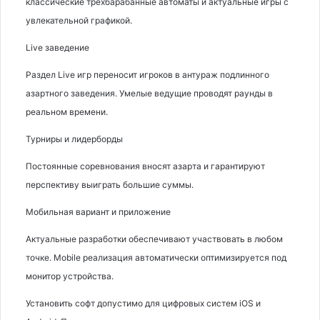
классические трехбарабанные автоматы и актуальные игры с
увлекательной графикой.
Live заведение
Раздел Live игр переносит игроков в антураж подлинного
азартного заведения. Умелые ведущие проводят раунды в
реальном времени.
Турниры и лидерборды
Постоянные соревнования вносят азарта и гарантируют
перспективу выиграть большие суммы.
Мобильная вариант и приложение
Актуальные разработки обеспечивают участвовать в любом
точке. Mobile реализация автоматически оптимизируется под
монитор устройства.
Установить софт допустимо для цифровых систем iOS и