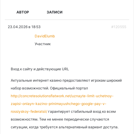
АВТОР
ЗАПИСИ
23.04.2026 в 18:53
#120555
DavidElumb
Участник
Вход к сайту и действующие URL
Актуальные интернет казино предоставляют игрокам широкий
набор возможностей. Официальный портал
http://concretesolutionsflatwork.net/uznayte-limit-uchetnoy-
zapisi-onlayn-kazino-prinimayushchego-google-pay-v-
rossiyskoy-federatsii/
гарантирует стабильный вход ко всем
возможностям. Тем не менее периодически случаются
ситуации, когда требуется альтернативный вариант доступа.