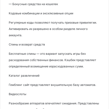
— Бонусные средства на кошелек
Кодовые комбинации и эксклюзивные опции
Регулярные коды позволяют получать призовые привилегии.
Активировать их разрешено в особом разделе личного
аккаунта.
Спины и возврат средств
Бесплатные спины — это вариант запускать игры без
расходования собственных финансов. Кэшбек представляет
определенный возмещение израсходованных сумм.
Каталог развлечений
Гемблинг сайт представляет внушительную базу автоматов.
Видеослоты
Разнообразие аппаратов впечатляет ожидания. Представлены