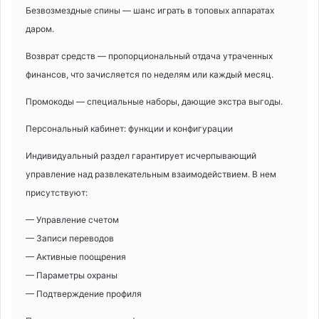
Безвозмездные спины — шанс играть в топовых аппаратах
даром.
Возврат средств — пропорциональный отдача утраченных
финансов, что зачисляется по неделям или каждый месяц.
Промокоды — специальные наборы, дающие экстра выгоды.
Персональный кабинет: функции и конфигурации
Индивидуальный раздел гарантирует исчерпывающий
управление над развлекательным взаимодействием. В нем
присутствуют:
— Управление счетом
— Записи переводов
— Активные поощрения
— Параметры охраны
— Подтверждение профиля