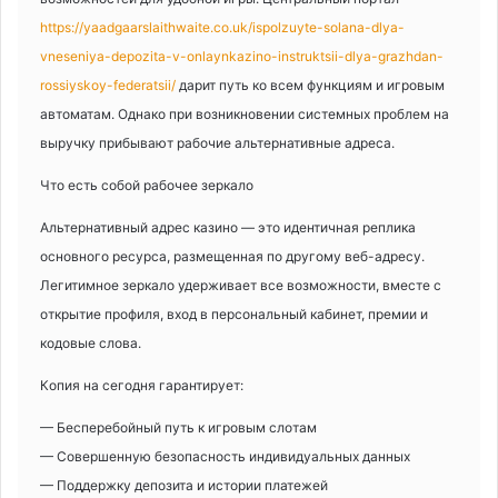
https://yaadgaarslaithwaite.co.uk/ispolzuyte-solana-dlya-
vneseniya-depozita-v-onlaynkazino-instruktsii-dlya-grazhdan-
rossiyskoy-federatsii/
дарит путь ко всем функциям и игровым
автоматам. Однако при возникновении системных проблем на
выручку прибывают рабочие альтернативные адреса.
Что есть собой рабочее зеркало
Альтернативный адрес казино — это идентичная реплика
основного ресурса, размещенная по другому веб-адресу.
Легитимное зеркало удерживает все возможности, вместе с
открытие профиля, вход в персональный кабинет, премии и
кодовые слова.
Копия на сегодня гарантирует:
— Бесперебойный путь к игровым слотам
— Совершенную безопасность индивидуальных данных
— Поддержку депозита и истории платежей