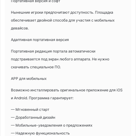
Портативная версия и софт
Нынешние игроки предпочитают доступность. Площадка
обеспечивает двойной способа для участия с мобильных
девайсов.
Адаптивная портативная версия
Портативная редакция портала автоматически
подстраивается под экран любого аппарата. Не нужно
скачивать специальное ПО.
APP для мобильных
Возможно инсталлировать оригинальное приложение для iOS
и Android. Программа гарантирует:
— Мгновенный старт
— Доработанный дизайн
— Мобильные-уведомления о предложениях
— Надежную функциональность