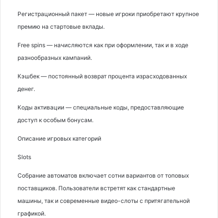
Регистрационный пакет — новые игроки приобретают крупное
премию на стартовые вклады.
Free spins — начисляются как при оформлении, так и в ходе
разнообразных кампаний.
Кэшбек — постоянный возврат процента израсходованных
денег.
Коды активации — специальные коды, предоставляющие
доступ к особым бонусам.
Описание игровых категорий
Slots
Собрание автоматов включает сотни вариантов от топовых
поставщиков. Пользователи встретят как стандартные
машины, так и современные видео-слоты с притягательной
графикой.