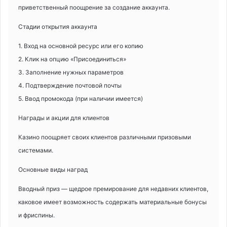
приветственный поощрение за создание аккаунта.
Стадии открытия аккаунта
1. Вход на основной ресурс или его копию
2. Клик на опцию «Присоединиться»
3. Заполнение нужных параметров
4. Подтверждение почтовой почты
5. Ввод промокода (при наличии имеется)
Награды и акции для клиентов
Казино поощряет своих клиентов различными призовыми
системами.
Основные виды наград
Вводный приз — щедрое премирование для недавних клиентов,
каковое имеет возможность содержать материальные бонусы
и фриспины.