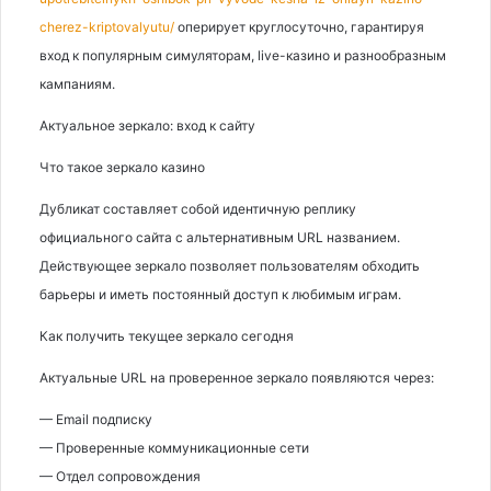
cherez-kriptovalyutu/
оперирует круглосуточно, гарантируя
вход к популярным симуляторам, live-казино и разнообразным
кампаниям.
Актуальное зеркало: вход к сайту
Что такое зеркало казино
Дубликат составляет собой идентичную реплику
официального сайта с альтернативным URL названием.
Действующее зеркало позволяет пользователям обходить
барьеры и иметь постоянный доступ к любимым играм.
Как получить текущее зеркало сегодня
Актуальные URL на проверенное зеркало появляются через:
— Email подписку
— Проверенные коммуникационные сети
— Отдел сопровождения