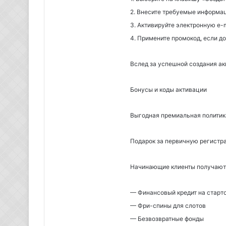
2. Внесите требуемые информа
3. Активируйте электронную e-m
4. Примените промокод, если д
Вслед за успешной создания ак
Бонусы и коды активации
Выгодная премиальная политик
Подарок за первичную регистр
Начинающие клиенты получают 
— Финансовый кредит на старт
— Фри-спины для слотов
— Безвозвратные фонды