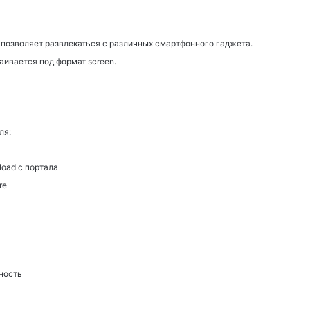
позволяет развлекаться с различных смартфонного гаджета.
ивается под формат screen.
ля:
oad с портала
re
ность