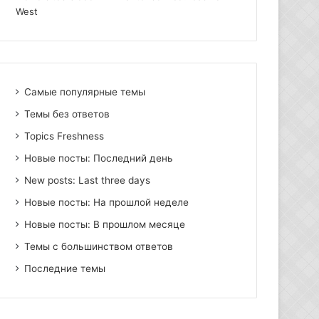
West
Самые популярные темы
Темы без ответов
Topics Freshness
Новые посты: Последний день
New posts: Last three days
Новые посты: На прошлой неделе
Новые посты: В прошлом месяце
Темы с большинством ответов
Последние темы