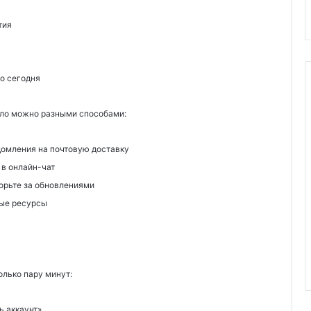
тия
о сегодня
ало можно разными способами:
домления на почтовую доставку
 в онлайн-чат
орьте за обновлениями
ные ресурсы
лько пару минут:
ь аккаунт»