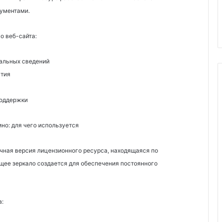
ументами.
 веб-сайта:
альных сведений
стия
оддержки
но: для чего используется
чная версия лицензионного ресурса, находящаяся по
щее зеркало создается для обеспечения постоянного
а: