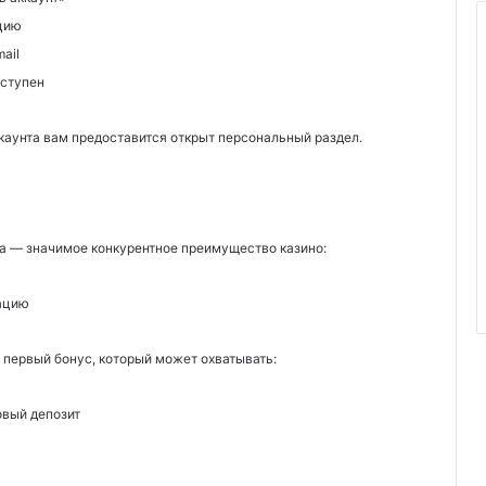
цию
ail
оступен
каунта вам предоставится открыт персональный раздел.
а — значимое конкурентное преимущество казино:
ацию
первый бонус, который может охватывать:
овый депозит