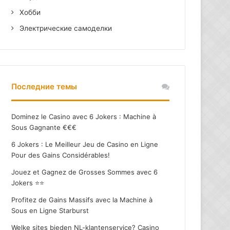
Хобби
Электрические самоделки
Последние темы
Dominez le Casino avec 6 Jokers : Machine à
Sous Gagnante €€€
6 Jokers : Le Meilleur Jeu de Casino en Ligne
Pour des Gains Considérables!
Jouez et Gagnez de Grosses Sommes avec 6
Jokers ⭐⭐
Profitez de Gains Massifs avec la Machine à
Sous en Ligne Starburst
Welke sites bieden NL-klantenservice? Casino