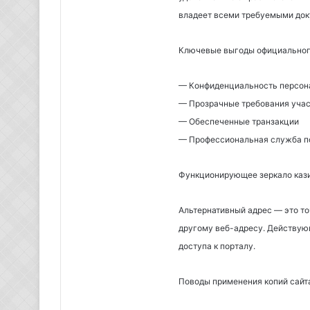
владеет всеми требуемыми док
Ключевые выгоды официального
— Конфиденциальность персон
— Прозрачные требования уча
— Обеспеченные транзакции
— Профессиональная служба п
Функционирующее зеркало кази
Альтернативный адрес — это то
другому веб-адресу. Действую
доступа к порталу.
Поводы применения копий сайт