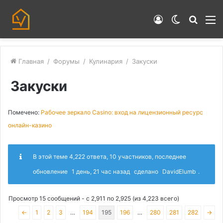
Войти
Switch
Искат
М
skin
Главная
/
Форумы
/
Кулинария
/
Закуски
Закуски
Помечено:
Рабочее зеркало Casino: вход на лицензионный ресурс
онлайн-казино
В этой теме 4,222 ответа, 10 участников, последнее
обновление
1 день, 21 час назад
сделано
DavidElumb
.
Просмотр 15 сообщений - с 2,911 по 2,925 (из 4,223 всего)
←
1
2
3
…
194
195
196
…
280
281
282
→