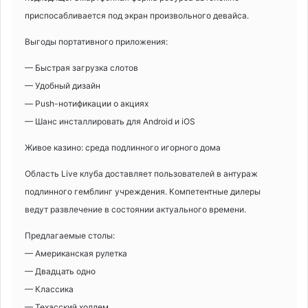
приспосабливается под экран произвольного девайса.
Выгоды портативного приложения:
— Быстрая загрузка слотов
— Удобный дизайн
— Push-нотификации о акциях
— Шанс инсталлировать для Android и iOS
Живое казино: среда подлинного игорного дома
Область Live клуба доставляет пользователей в антураж
подлинного гемблинг учреждения. Компетентные дилеры
ведут развлечение в состоянии актуального времени.
Предлагаемые столы:
— Американская рулетка
— Двадцать одно
— Классика
— Техасский холдем