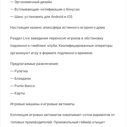
— Эргономичный дизайн
— Всплывающие-нотификации о бонусах
— Шанс установить для Android и iOS
Настоящее казино: атмосфера истинного игорного дома
Раздел Live заведения переносит игроков в обстановку
подлинного гемблинг клуба. Квалифицированные операторы
организуют игру в формате подлинного времени.
Предлагаемые развлечения:
— Рулетка
— Блэкджек
— Punto Banco
— Карты
Игровые машины и игровые автоматы
Коллекция игровых автоматов охватывает сотни вариантов от
топовых производителей. Произвольный геймер отыщет