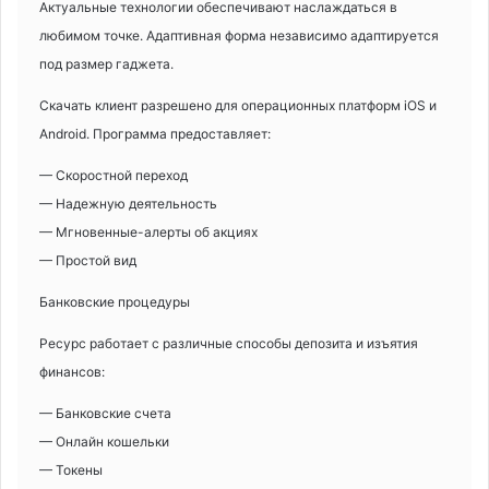
Актуальные технологии обеспечивают наслаждаться в
любимом точке. Адаптивная форма независимо адаптируется
под размер гаджета.
Скачать клиент разрешено для операционных платформ iOS и
Android. Программа предоставляет:
— Скоростной переход
— Надежную деятельность
— Мгновенные-алерты об акциях
— Простой вид
Банковские процедуры
Ресурс работает с различные способы депозита и изъятия
финансов:
— Банковские счета
— Онлайн кошельки
— Токены