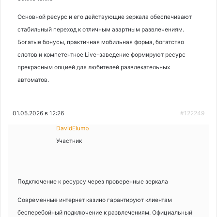
Основной ресурс и его действующие зеркала обеспечивают
стабильный переход к отличным азартным развлечениям.
Богатые бонусы, практичная мобильная форма, богатство
слотов и компетентное Live-заведение формируют ресурс
прекрасным опцией для любителей развлекательных
автоматов.
01.05.2026 в 12:26
#122249
DavidElumb
Участник
Подключение к ресурсу через проверенные зеркала
Современные интернет казино гарантируют клиентам
бесперебойный подключение к развлечениям. Официальный