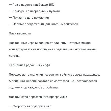
— Раз в неделю кэшбек до 15%
— Конкурсы с наградными пулами
— Призы на дату рождения
— Особые предложения для элитных геймеров
План верности
Постоянные игроки собирают единицы, которые можно
конвертировать на подлинные средства или эксклюзивные
льготы.
Карманная редакция и софт
Передовые технологии позволяют геймить всюду подходяще.
Мобильная версия портала самостоятельно настраивается
под монитор каждого устройства.
Достоинства портативного программы:
— Скоростная подгрузка игр