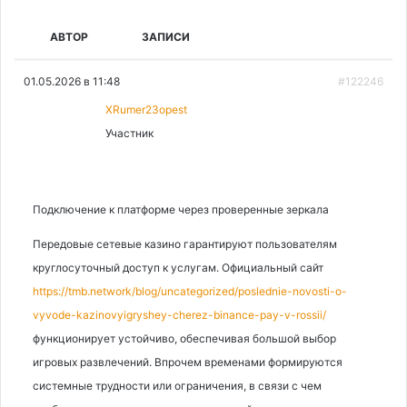
АВТОР
ЗАПИСИ
01.05.2026 в 11:48
#122246
XRumer23opest
Участник
Подключение к платформе через проверенные зеркала
Передовые сетевые казино гарантируют пользователям
круглосуточный доступ к услугам. Официальный сайт
https://tmb.network/blog/uncategorized/poslednie-novosti-o-
vyvode-kazinovyigryshey-cherez-binance-pay-v-rossii/
функционирует устойчиво, обеспечивая большой выбор
игровых развлечений. Впрочем временами формируются
системные трудности или ограничения, в связи с чем