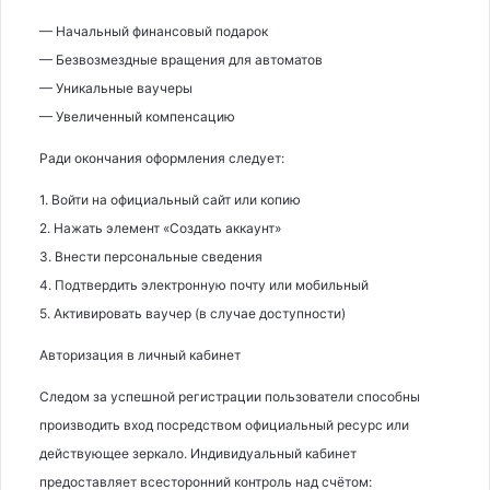
— Начальный финансовый подарок
— Безвозмездные вращения для автоматов
— Уникальные ваучеры
— Увеличенный компенсацию
Ради окончания оформления следует:
1. Войти на официальный сайт или копию
2. Нажать элемент «Создать аккаунт»
3. Внести персональные сведения
4. Подтвердить электронную почту или мобильный
5. Активировать ваучер (в случае доступности)
Авторизация в личный кабинет
Следом за успешной регистрации пользователи способны
производить вход посредством официальный ресурс или
действующее зеркало. Индивидуальный кабинет
предоставляет всесторонний контроль над счётом: