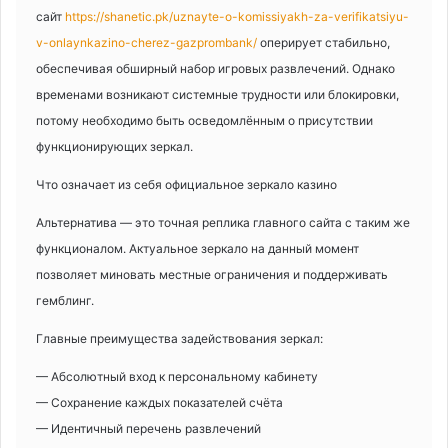
сайт
https://shanetic.pk/uznayte-o-komissiyakh-za-verifikatsiyu-
v-onlaynkazino-cherez-gazprombank/
оперирует стабильно,
обеспечивая обширный набор игровых развлечений. Однако
временами возникают системные трудности или блокировки,
потому необходимо быть осведомлённым о присутствии
функционирующих зеркал.
Что означает из себя официальное зеркало казино
Альтернатива — это точная реплика главного сайта с таким же
функционалом. Актуальное зеркало на данный момент
позволяет миновать местные ограничения и поддерживать
гемблинг.
Главные преимущества задействования зеркал:
— Абсолютный вход к персональному кабинету
— Сохранение каждых показателей счёта
— Идентичный перечень развлечений