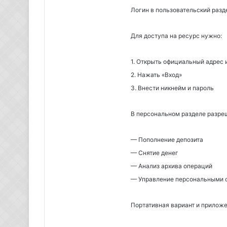
Логин в пользовательский разд
Для доступа на ресурс нужно:
1. Открыть официальный адрес
2. Нажать «Вход»
3. Внести никнейм и пароль
В персональном разделе разр
— Пополнение депозита
— Снятие денег
— Анализ архива операций
— Управление персональными 
Портативная вариант и прилож