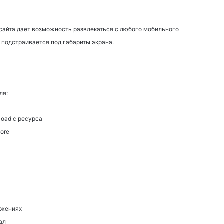
сайта дает возможность развлекаться с любого мобильного
 подстраивается под габариты экрана.
ля:
oad с ресурса
ore
ожениях
ал