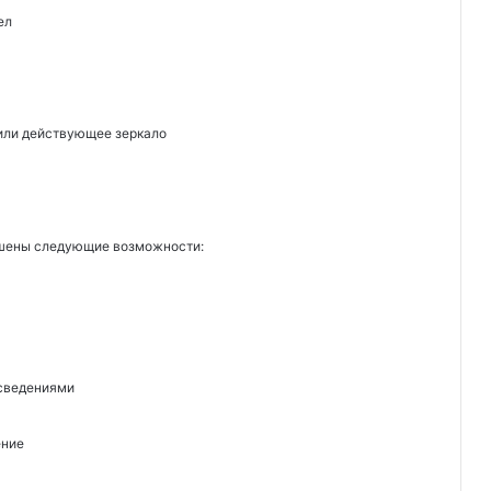
ел
 или действующее зеркало
ешены следующие возможности:
сведениями
ение