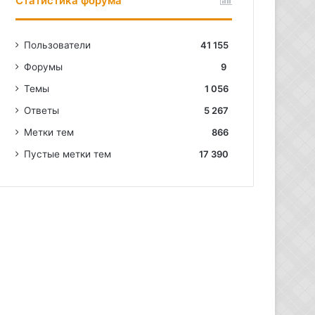
Статистика форума
Пользователи
41 155
Форумы
9
Темы
1 056
Ответы
5 267
Метки тем
866
Пустые метки тем
17 390