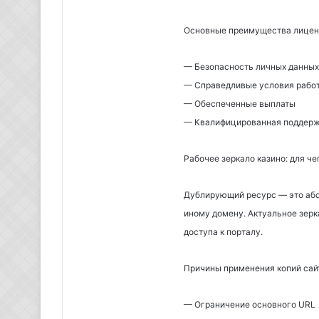
Основные преимущества лиценз
— Безопасность личных данных
— Справедливые условия рабо
— Обеспеченные выплаты
— Квалифицированная поддер
Рабочее зеркало казино: для че
Дублирующий ресурс — это абс
иному домену. Актуальное зерк
доступа к порталу.
Причины применения копий сай
— Ограничение основного URL