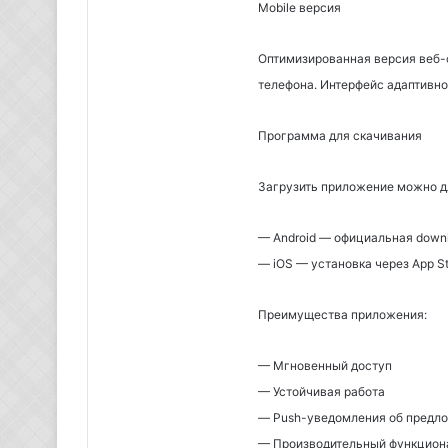
Mobile версия
Оптимизированная версия веб-
телефона. Интерфейс адаптивно
Программа для скачивания
Загрузить приложение можно д
— Android — официальная downl
— iOS — установка через App St
Преимущества приложения:
— Мгновенный доступ
— Устойчивая работа
— Push-уведомления об предл
— Производительный функцион