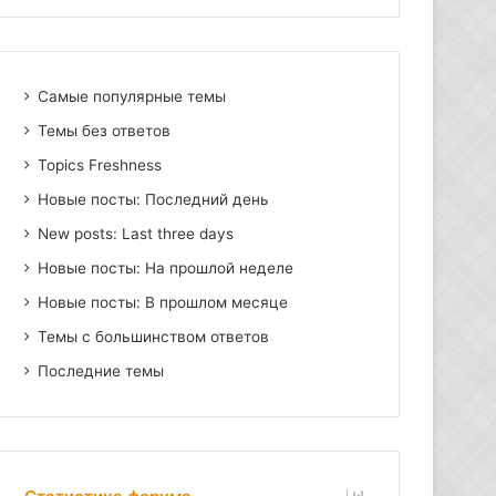
Самые популярные темы
Темы без ответов
Topics Freshness
Новые посты: Последний день
New posts: Last three days
Новые посты: На прошлой неделе
Новые посты: В прошлом месяце
Темы с большинством ответов
Последние темы