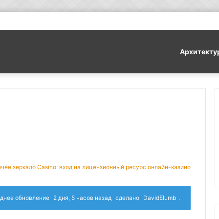
Архитекту
чее зеркало Casino: вход на лицензионный ресурс онлайн-казино
леднее обновление
2 дня, 5 часов назад
сделано
DavidElumb
.