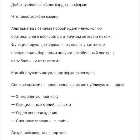
Действующее зеркало: вход к платформе
Что такое зеркало казино
Альтернатива означает собой идентичную копию
оригинального веб-сайта с отличным сетевым путем.
Функционирующее зеркало позволяет участникам
преодолевать барьеры и получать стабильный доступ к
излюбленным автоматам.
Как обнаружить актуальное зеркало сегодня
Свежие ссылки на проверенное зеркало публикуются через:
— Электронную подписку
— Официальные медийные сети
— Отдел сопровождения
— Специализированные сайты
Созданиеаккаунта на портале