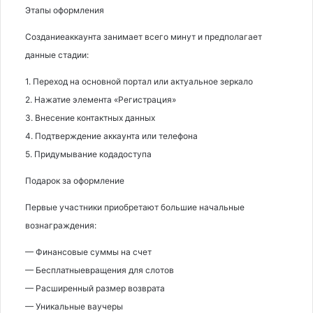
Этапы оформления
Созданиеаккаунта занимает всего минут и предполагает
данные стадии:
1. Переход на основной портал или актуальное зеркало
2. Нажатие элемента «Регистрация»
3. Внесение контактных данных
4. Подтверждение аккаунта или телефона
5. Придумывание кодадоступа
Подарок за оформление
Первые участники приобретают большие начальные
вознаграждения:
— Финансовые суммы на счет
— Бесплатныевращения для слотов
— Расширенный размер возврата
— Уникальные ваучеры