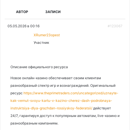
АВТОР
ЗАПИСИ
05.05.2026 в 00:16
#123067
XRumer23opest
Участник
Описание официального ресурса
Новое онлайн-казино обеспечивает своим клиентам
разнообразный спектр игр и вознаграждений. Оригинальный
ресурс
https://www.theprimetraders.com/uncategorized/uznayte-
kak-vernut-svoyu-kartu-v-kazino-cherez-dash-podrobnaya-
instruktsiya-dlya-grazhdan-rossiyskoy-federatsii/
действует
24/7, гарантируя доступ к популярным автоматам, live-казино и
разнообразным кампаниям.