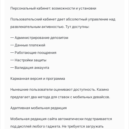
Персональный кабинет: возможности и установки
Пользовательский кабинет дает абсолютный управление над
развлекательным активностью. Тут доступны:
— Администрирование депозитом
— Данные платежей
— Работающие поощрения
— Настройки защиты
— Валидация аккаунта
Карманная версия и программа
Нынешние пользователи оценивают доступность. Казино
предлагает два метода для ставок с мобильных девайсов.
Адаптивная мобильная редакция
Мобильная редакция сайта автоматически подстраивается
под дисплей любого гаджета. Не требуется загружать