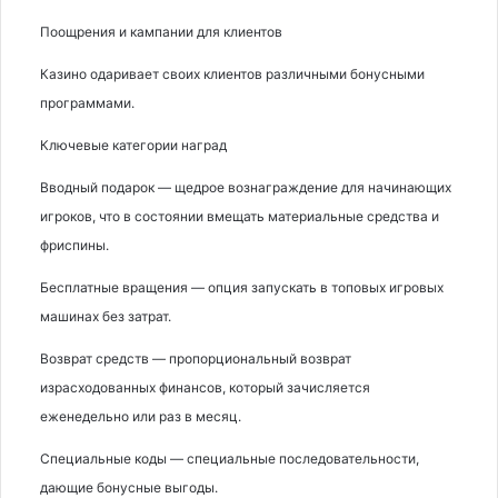
Поощрения и кампании для клиентов
Казино одаривает своих клиентов различными бонусными
программами.
Ключевые категории наград
Вводный подарок — щедрое вознаграждение для начинающих
игроков, что в состоянии вмещать материальные средства и
фриспины.
Бесплатные вращения — опция запускать в топовых игровых
машинах без затрат.
Возврат средств — пропорциональный возврат
израсходованных финансов, который зачисляется
еженедельно или раз в месяц.
Специальные коды — специальные последовательности,
дающие бонусные выгоды.