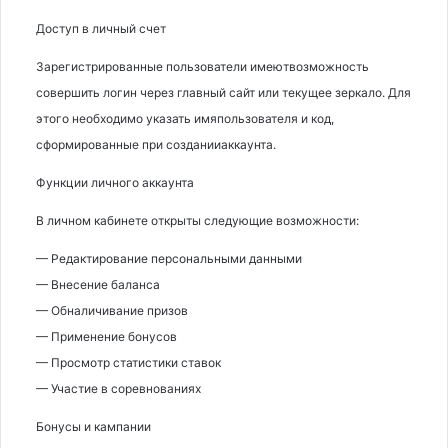
Доступ в личный счет
Зарегистрированные пользователи имеютвозможность
совершить логин через главный сайт или текущее зеркало. Для
этого необходимо указать имяпользователя и код,
сформированные при созданииаккаунта.
Функции личного аккаунта
В личном кабинете открыты следующие возможности:
— Редактирование персональными данными
— Внесение баланса
— Обналичивание призов
— Применение бонусов
— Просмотр статистики ставок
— Участие в соревнованиях
Бонусы и кампании