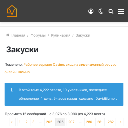
Войти
Switch
Искат
М
skin
Главная
/
Форумы
/
Кулинария
/
Закуски
Закуски
Помечено:
Рабочее зеркало Casino: вход на лицензионный ресурс
онлайн-казино
В этой теме 4,222 ответа, 10 участников, последнее
обновление
1 день, 9 часов назад
сделано
DavidElumb
.
Просмотр 15 сообщений - с 3,076 по 3,090 (из 4,223 всего)
←
1
2
3
…
205
206
207
…
280
281
282
→