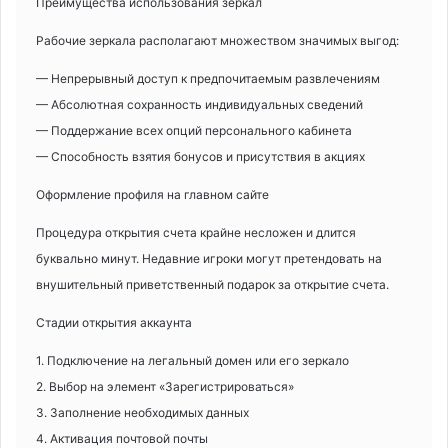
Преимущества использования зеркал
Рабочие зеркала располагают множеством значимых выгод:
— Непрерывный доступ к предпочитаемым развлечениям
— Абсолютная сохранность индивидуальных сведений
— Поддержание всех опций персонального кабинета
— Способность взятия бонусов и присутствия в акциях
Оформление профиля на главном сайте
Процедура открытия счета крайне несложен и длится
буквально минут. Недавние игроки могут претендовать на
внушительный приветственный подарок за открытие счета.
Стадии открытия аккаунта
1. Подключение на легальный домен или его зеркало
2. Выбор на элемент «Зарегистрироваться»
3. Заполнение необходимых данных
4. Активация почтовой почты