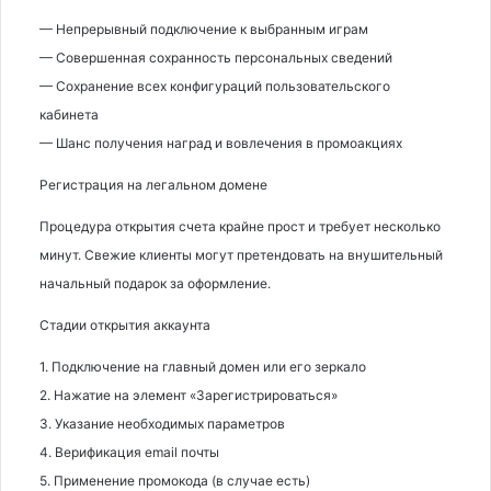
— Непрерывный подключение к выбранным играм
— Совершенная сохранность персональных сведений
— Сохранение всех конфигураций пользовательского
кабинета
— Шанс получения наград и вовлечения в промоакциях
Регистрация на легальном домене
Процедура открытия счета крайне прост и требует несколько
минут. Свежие клиенты могут претендовать на внушительный
начальный подарок за оформление.
Стадии открытия аккаунта
1. Подключение на главный домен или его зеркало
2. Нажатие на элемент «Зарегистрироваться»
3. Указание необходимых параметров
4. Верификация email почты
5. Применение промокода (в случае есть)