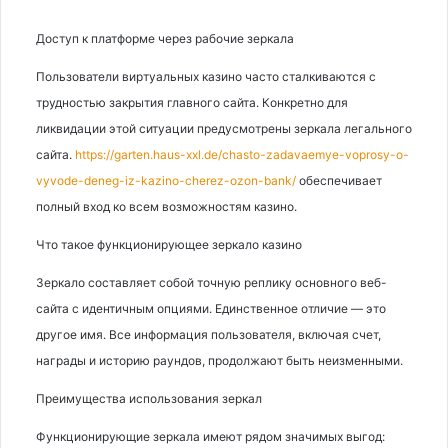
Доступ к платформе через рабочие зеркала
Пользователи виртуальных казино часто сталкиваются с
трудностью закрытия главного сайта. Конкретно для
ликвидации этой ситуации предусмотрены зеркала легального
сайта.
https://garten.haus-xxl.de/chasto-zadavaemye-voprosy-o-
vyvode-deneg-iz-kazino-cherez-ozon-bank/
обеспечивает
полный вход ко всем возможностям казино.
Что такое функционирующее зеркало казино
Зеркало составляет собой точную реплику основного веб-
сайта с идентичным опциями. Единственное отличие — это
другое имя. Все информация пользователя, включая счет,
награды и историю раундов, продолжают быть неизменными.
Преимущества использования зеркал
Функционирующие зеркала имеют рядом значимых выгод: