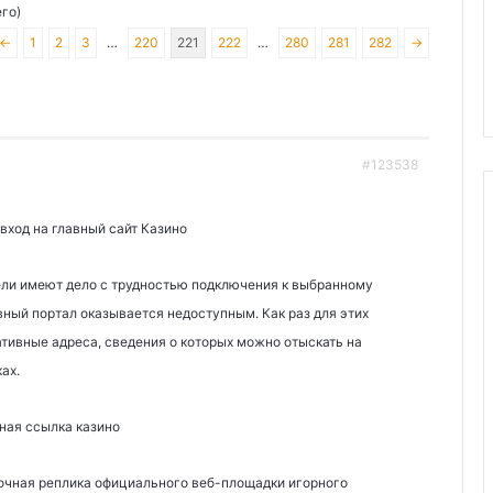
его)
←
1
2
3
…
220
221
222
…
280
281
282
→
#123538
вход на главный сайт Казино
ели имеют дело с трудностью подключения к выбранному
вный портал оказывается недоступным. Как раз для этих
тивные адреса, сведения о которых можно отыскать на
ах.
ная ссылка казино
точная реплика официального веб-площадки игорного