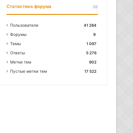
Статистика форума
Пользователи
41 284
Форумы
9
Темы
1 097
Ответы
5 276
Метки тем
902
Пустые метки тем
17 522