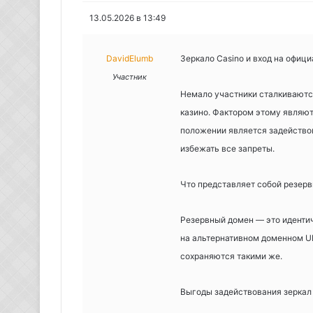
13.05.2026 в 13:49
DavidElumb
Зеркало Casino и вход на офиц
Участник
Немало участники сталкиваютс
казино. Фактором этому являют
положении является задейство
избежать все запреты.
Что представляет собой резерв
Резервный домен — это иденти
на альтернативном доменном UR
сохраняются такими же.
Выгоды задействования зеркал